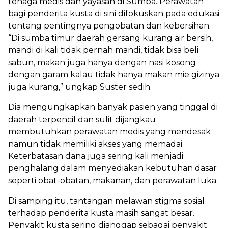
tenaga medis dan yayasan di Sumba. Perawatan
bagi penderita kusta di sini difokuskan pada edukasi
tentang pentingnya pengobatan dan kebersihan.
“Di sumba timur daerah gersang kurang air bersih,
mandi di kali tidak pernah mandi, tidak bisa beli
sabun, makan juga hanya dengan nasi kosong
dengan garam kalau tidak hanya makan mie gizinya
juga kurang,” ungkap Suster sedih.
Dia mengungkapkan banyak pasien yang tinggal di
daerah terpencil dan sulit dijangkau
membutuhkan perawatan medis yang mendesak
namun tidak memiliki akses yang memadai.
Keterbatasan dana juga sering kali menjadi
penghalang dalam menyediakan kebutuhan dasar
seperti obat-obatan, makanan, dan perawatan luka.
Di samping itu, tantangan melawan stigma sosial
terhadap penderita kusta masih sangat besar.
Penyakit kusta sering dianggap sebagai penyakit