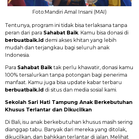
Foto:Mandiri Amal Insani (MAI)
Tentunya, program ini tidak bisa terlaksana tanpa
peran dari para
Sahabat Baik
. Kamu bisa donasi di
berbuatbaik.id
demi akses khitan yang lebih
mudah dan terjangkau bagi seluruh anak
Indonesia.
Para
Sahabat Baik
tak perlu khawatir, donasi kamu
100% tersalurkan tanpa potongan bagi penerima
manfaat. Kamu juga bisa update kabar terbaru
berbuatbaik.id
di situs dan media sosial kami.
Sekolah Sari Hati Tampung Anak Berkebutuhan
Khusus Terlantar dan Dikucilkan
Di Bali, isu anak berkebutuhan khusus masih sering
dianggap tabu. Banyak dari mereka yang ditolak,
dikucilkan, dan bahkkan terlantar di jalan. Melihat