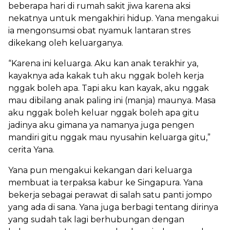
beberapa hari di rumah sakit jiwa karena aksi
nekatnya untuk mengakhiri hidup. Yana mengakui
ia mengonsumsi obat nyamuk lantaran stres
dikekang oleh keluarganya.
“Karena ini keluarga. Aku kan anak terakhir ya,
kayaknya ada kakak tuh aku nggak boleh kerja
nggak boleh apa. Tapi aku kan kayak, aku nggak
mau dibilang anak paling ini (manja) maunya. Masa
aku nggak boleh keluar nggak boleh apa gitu
jadinya aku gimana ya namanya juga pengen
mandiri gitu nggak mau nyusahin keluarga gitu,”
cerita Yana.
Yana pun mengakui kekangan dari keluarga
membuat ia terpaksa kabur ke Singapura. Yana
bekerja sebagai perawat di salah satu panti jompo
yang ada di sana. Yana juga berbagi tentang dirinya
yang sudah tak lagi berhubungan dengan