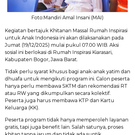
Foto:Mandiri Amal Insani (MAI)
Kegiatan bertajuk Khitanan Massal Rumah Inspirasi
untuk Anak Indonesia ini akan dilaksanakan pada
Jumat (19/12/2025) mulai pukul 07.00 WIB. Aksi
sosial ini berlokasi di Rumah Inspirasi Kiarasari,
Kabupaten Bogor, Jawa Barat.
Tidak perlu syarat khusus bagi anak-anak yatim dan
dhuafa untuk mengikuti program ini. Calon peserta
hanya perlu membawa SKTM dan rekomendasi RT
atau RW yang dikumpulkan secara kolektif.
Peserta juga harus membawa KTP dan Kartu
Keluarga (KK).
Peserta program tidak hanya memperoleh layanan
gratis, tapi juga benefit lain. Salah satunya, proses
khitan tanpa jarum dan tidak ada suntik