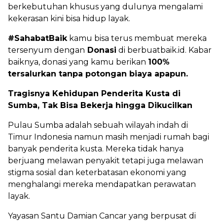
berkebutuhan khusus yang dulunya mengalami
kekerasan kini bisa hidup layak.
#SahabatBaik
kamu bisa terus membuat mereka
tersenyum dengan
Donasi
di berbuatbaik.id. Kabar
baiknya, donasi yang kamu berikan
100%
tersalurkan tanpa potongan biaya apapun.
Tragisnya Kehidupan Penderita Kusta di
Sumba, Tak Bisa Bekerja hingga Dikucilkan
Pulau Sumba adalah sebuah wilayah indah di
Timur Indonesia namun masih menjadi rumah bagi
banyak penderita kusta. Mereka tidak hanya
berjuang melawan penyakit tetapi juga melawan
stigma sosial dan keterbatasan ekonomi yang
menghalangi mereka mendapatkan perawatan
layak.
Yayasan Santu Damian Cancar yang berpusat di