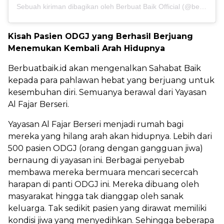
Sebuah kiriman dibagikan oleh Berbuat Baik Official (@berbuatbaikofficial)
Kisah Pasien ODGJ yang Berhasil Berjuang
Menemukan Kembali Arah Hidupnya
Berbuatbaik.id akan mengenalkan Sahabat Baik
kepada para pahlawan hebat yang berjuang untuk
kesembuhan diri. Semuanya berawal dari Yayasan
Al Fajar Berseri.
Yayasan Al Fajar Berseri menjadi rumah bagi
mereka yang hilang arah akan hidupnya. Lebih dari
500 pasien ODGJ (orang dengan gangguan jiwa)
bernaung di yayasan ini. Berbagai penyebab
membawa mereka bermuara mencari secercah
harapan di panti ODGJ ini. Mereka dibuang oleh
masyarakat hingga tak dianggap oleh sanak
keluarga. Tak sedikit pasien yang dirawat memiliki
kondisi jiwa yang menyedihkan. Sehingga beberapa