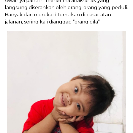
Awalnya panti ini menerima anak-anak yang
langsung diserahkan oleh orang-orang yang peduli.
Banyak dari mereka ditemukan di pasar atau
jalanan, sering kali dianggap “orang gila”.