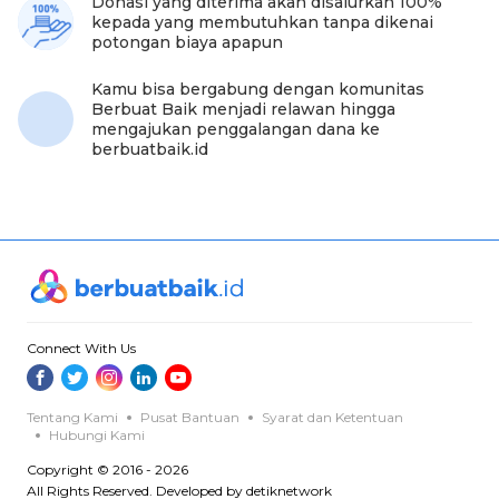
Donasi yang diterima akan disalurkan 100%
kepada yang membutuhkan tanpa dikenai
potongan biaya apapun
Kamu bisa bergabung dengan komunitas
Berbuat Baik menjadi relawan hingga
mengajukan penggalangan dana ke
berbuatbaik.id
Connect With Us
Tentang Kami
Pusat Bantuan
Syarat dan Ketentuan
Hubungi Kami
Copyright © 2016 - 2026
All Rights Reserved. Developed by detiknetwork