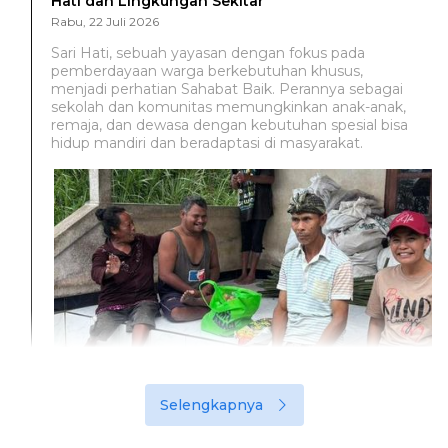
Hati dan Lingkungan Sekitar
Rabu, 22 Juli 2026
Sari Hati, sebuah yayasan dengan fokus pada
pemberdayaan warga berkebutuhan khusus,
menjadi perhatian Sahabat Baik. Perannya sebagai
sekolah dan komunitas memungkinkan anak-anak,
remaja, dan dewasa dengan kebutuhan spesial bisa
hidup mandiri dan beradaptasi di masyarakat.
Selengkapnya