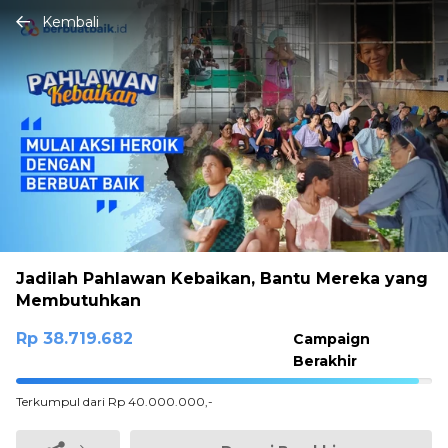
Kembali
Jadilah Pahlawan Kebaikan, Bantu Mereka yang
Membutuhkan
Rp 38.719.682
Campaign
Berakhir
96.799205%
Terkumpul dari Rp 40.000.000,-
Complete