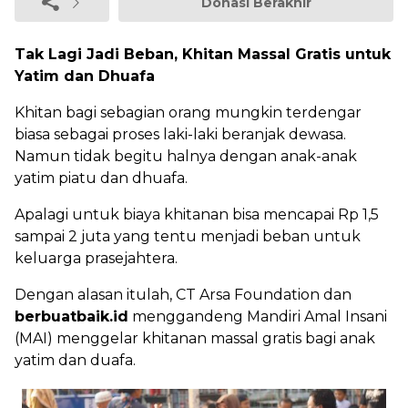
Donasi Berakhir
Tak Lagi Jadi Beban, Khitan Massal Gratis untuk
Yatim dan Dhuafa
Khitan bagi sebagian orang mungkin terdengar
biasa sebagai proses laki-laki beranjak dewasa.
Namun tidak begitu halnya dengan anak-anak
yatim piatu dan dhuafa.
Apalagi untuk biaya khitanan bisa mencapai Rp 1,5
sampai 2 juta yang tentu menjadi beban untuk
keluarga prasejahtera.
Dengan alasan itulah, CT Arsa Foundation dan
berbuatbaik.id
menggandeng Mandiri Amal Insani
(MAI) menggelar khitanan massal gratis bagi anak
yatim dan duafa.