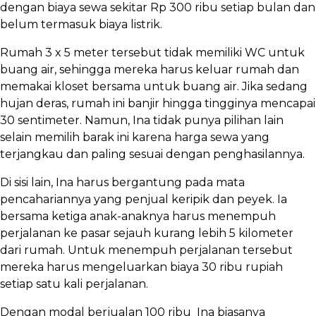
dengan biaya sewa sekitar Rp 300 ribu setiap bulan dan
belum termasuk biaya listrik.
Rumah 3 x 5 meter tersebut tidak memiliki WC untuk
buang air, sehingga mereka harus keluar rumah dan
memakai kloset bersama untuk buang air. Jika sedang
hujan deras, rumah ini banjir hingga tingginya mencapai
30 sentimeter. Namun, Ina tidak punya pilihan lain
selain memilih barak ini karena harga sewa yang
terjangkau dan paling sesuai dengan penghasilannya.
Di sisi lain, Ina harus bergantung pada mata
pencahariannya yang penjual keripik dan peyek. Ia
bersama ketiga anak-anaknya harus menempuh
perjalanan ke pasar sejauh kurang lebih 5 kilometer
dari rumah. Untuk menempuh perjalanan tersebut
mereka harus mengeluarkan biaya 30 ribu rupiah
setiap satu kali perjalanan.
Dengan modal berjualan 100 ribu Ina biasanya