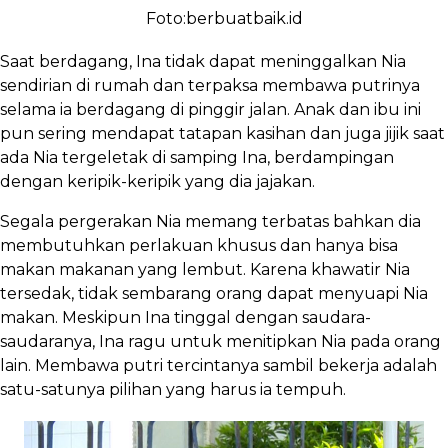
Foto:berbuatbaik.id
Saat berdagang, Ina tidak dapat meninggalkan Nia
sendirian di rumah dan terpaksa membawa putrinya
selama ia berdagang di pinggir jalan. Anak dan ibu ini
pun sering mendapat tatapan kasihan dan juga jijik saat
ada Nia tergeletak di samping Ina, berdampingan
dengan keripik-keripik yang dia jajakan.
Segala pergerakan Nia memang terbatas bahkan dia
membutuhkan perlakuan khusus dan hanya bisa
makan makanan yang lembut. Karena khawatir Nia
tersedak, tidak sembarang orang dapat menyuapi Nia
makan. Meskipun Ina tinggal dengan saudara-
saudaranya, Ina ragu untuk menitipkan Nia pada orang
lain. Membawa putri tercintanya sambil bekerja adalah
satu-satunya pilihan yang harus ia tempuh.