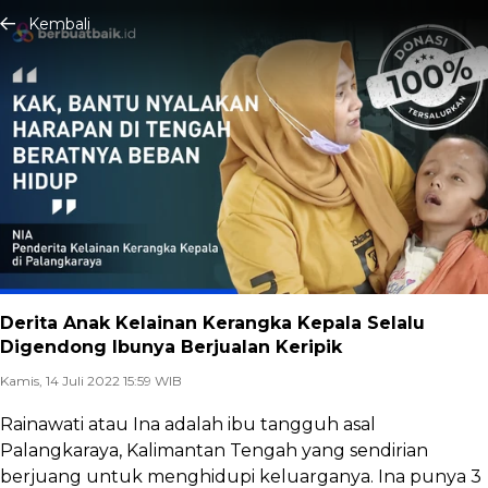
Kembali
Derita Anak Kelainan Kerangka Kepala Selalu
Digendong Ibunya Berjualan Keripik
Kamis, 14 Juli 2022 15:59 WIB
Rainawati atau Ina adalah ibu tangguh asal
Palangkaraya, Kalimantan Tengah yang sendirian
berjuang untuk menghidupi keluarganya. Ina punya 3