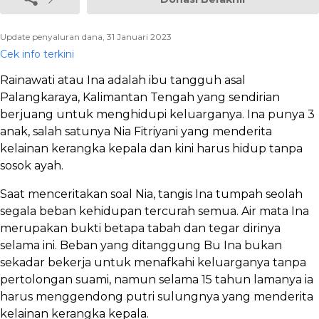
Update penyaluran dana, 31 Januari 2023
Cek info terkini
Rainawati atau Ina adalah ibu tangguh asal
Palangkaraya, Kalimantan Tengah yang sendirian
berjuang untuk menghidupi keluarganya. Ina punya 3
anak, salah satunya Nia Fitriyani yang menderita
kelainan kerangka kepala dan kini harus hidup tanpa
sosok ayah.
Saat menceritakan soal Nia, tangis Ina tumpah seolah
segala beban kehidupan tercurah semua. Air mata Ina
merupakan bukti betapa tabah dan tegar dirinya
selama ini. Beban yang ditanggung Bu Ina bukan
sekadar bekerja untuk menafkahi keluarganya tanpa
pertolongan suami, namun selama 15 tahun lamanya ia
harus menggendong putri sulungnya yang menderita
kelainan kerangka kepala.