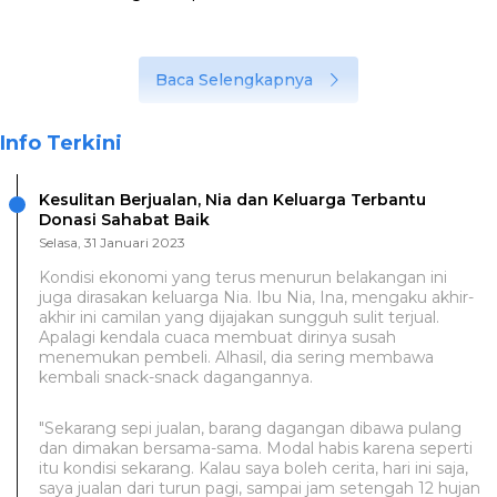
Baca Selengkapnya
Info Terkini
Kesulitan Berjualan, Nia dan Keluarga Terbantu
Donasi Sahabat Baik
Selasa, 31 Januari 2023
Kondisi ekonomi yang terus menurun belakangan ini
juga dirasakan keluarga Nia. Ibu Nia, Ina, mengaku akhir-
akhir ini camilan yang dijajakan sungguh sulit terjual.
Apalagi kendala cuaca membuat dirinya susah
menemukan pembeli. Alhasil, dia sering membawa
kembali snack-snack dagangannya.
"Sekarang sepi jualan, barang dagangan dibawa pulang
dan dimakan bersama-sama. Modal habis karena seperti
itu kondisi sekarang. Kalau saya boleh cerita, hari ini saja,
saya jualan dari turun pagi, sampai jam setengah 12 hujan