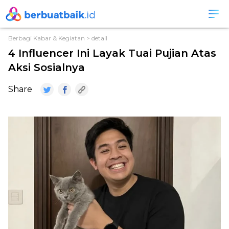
Berbagi Kabar & Kegiatan
> detail
4 Influencer Ini Layak Tuai Pujian Atas
Aksi Sosialnya
Share