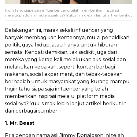
Ingin tahu siapa saja influencer yang telah memberikan inspirasi
melalui platform media sosialnya? Yuk, simak lebih lanjut artikel berikut
Belakangan ini, marak sekali influencer yang
banyak membagikan kontennya, mulai pendidikan,
politik, gaya hidup, atau hanya untuk hiburan
semata. Kendati demikian, tak sedikit juga dari
mereka yang kerap kali melakukan aksi sosial dan
melakukan kebaikan, seperti konten berbagi
makanan, social experiment, dan tebak-tebakan
berhadiah untuk masyarakat yang kurang mampu.
Ingin tahu siapa saja influencer yang telah
memberikan inspirasi melalui platform media
sosialnya? Yuk, simak lebih lanjut artikel berikut ini
dari berbagai sumber.
1. Mr. Beast
Pria dengan nama asli Jimmy Donaldson ini telah