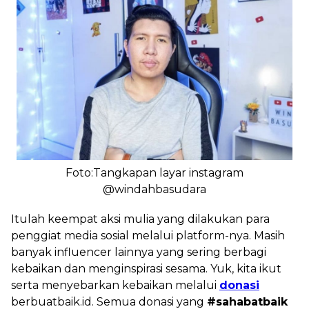
Foto:Tangkapan layar instagram
@windahbasudara
Itulah keempat aksi mulia yang dilakukan para
penggiat media sosial melalui platform-nya. Masih
banyak influencer lainnya yang sering berbagi
kebaikan dan menginspirasi sesama. Yuk, kita ikut
serta menyebarkan kebaikan melalui
donasi
berbuatbaik.id. Semua donasi yang
#sahabatbaik