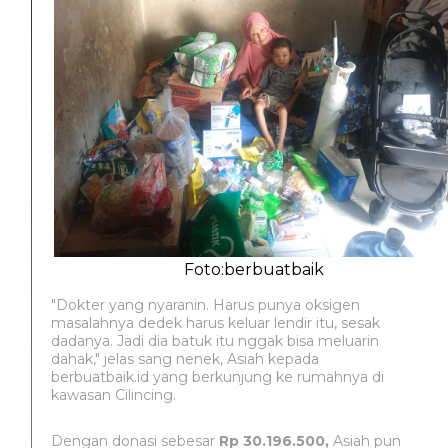
Foto:berbuatbaik
"Dokter yang nyaranin. Harus punya oksigen
masalahnya dedek harus keluar lendir itu, sesak
dadanya. Jadi dia batuk itu nggak bisa meluarin
dahak," jelas sang nenek, Asiah kepada
berbuatbaik.id yang berkunjung ke rumahnya di
kawasan Cilincing.
Dengan donasi sebesar
Rp 30.196.500,
Asiah pun