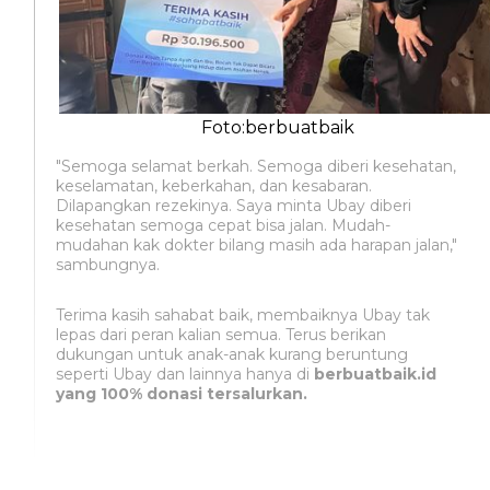
Foto:berbuatbaik
"Semoga selamat berkah. Semoga diberi kesehatan,
keselamatan, keberkahan, dan kesabaran.
Dilapangkan rezekinya. Saya minta Ubay diberi
kesehatan semoga cepat bisa jalan. Mudah-
mudahan kak dokter bilang masih ada harapan jalan,"
sambungnya.
Terima kasih sahabat baik, membaiknya Ubay tak
lepas dari peran kalian semua. Terus berikan
dukungan untuk anak-anak kurang beruntung
seperti Ubay dan lainnya hanya di
berbuatbaik.id
yang 100% donasi tersalurkan.