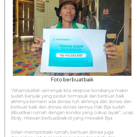
Foto:berbuatbaik
“Alhamdulillah semenjak kita ekspose kondisinya makin
sudah banyak yang peduli termasuk dari berbuat baik
akhirnya kemarin ada donasi tuh akhirnya dari donasi dari
berbuat baik dan donasi-donasi lainnya Pak Bija sudah
dibuatkan rumah dengan kondisi yang cukup layak”, ucap
Abdy, relawan berbuatbaik.id yang mewakili Bija.
Selain memperbaiki rumah, bantuan donasi juga