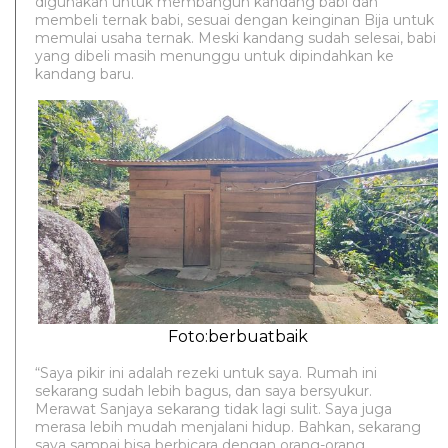
digunakan untuk membangun kandang babi dan
membeli ternak babi, sesuai dengan keinginan Bija untuk
memulai usaha ternak. Meski kandang sudah selesai, babi
yang dibeli masih menunggu untuk dipindahkan ke
kandang baru.
Foto:berbuatbaik
“Saya pikir ini adalah rezeki untuk saya. Rumah ini
sekarang sudah lebih bagus, dan saya bersyukur.
Merawat Sanjaya sekarang tidak lagi sulit. Saya juga
merasa lebih mudah menjalani hidup. Bahkan, sekarang
saya sampai bisa berbicara dengan orang-orang,