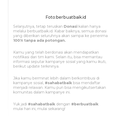
Foto:berbuatbaik.id
Selanjutnya, tetap teruskan
Donasi
kalian hanya
melalui berbuatbaik.id. Kabar baiknya, semua donasi
yang diberikan seluruhnya akan sampai ke penerima
100% tanpa ada potongan.
Kamu yang telah berdonasi akan mendapatkan
notifikasi dari tim kami. Selain itu, bisa memantau
informasi seputar kampanye sosial yang kamu ikuti,
berikut update terkininya.
Jika kamu berminat lebih dalam berkontribusi di
kampanye sosial,
#sahabatbaik
bisa mendaftar
menjadi relawan. Kamu pun bisa mengikutsertakan
komunitas dalam kampanye ini.
Yuk jadi
#sahabatbaik
dengan
#berbuatbaik
mulai hari ini, mulai sekarang!