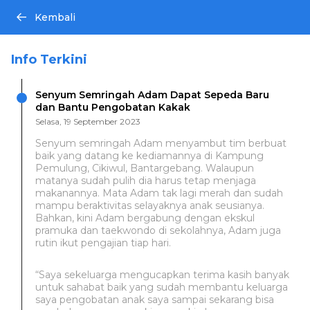
Kembali
Info Terkini
Senyum Semringah Adam Dapat Sepeda Baru
dan Bantu Pengobatan Kakak
Selasa, 19 September 2023
Senyum semringah Adam menyambut tim berbuat
baik yang datang ke kediamannya di Kampung
Pemulung, Cikiwul, Bantargebang. Walaupun
matanya sudah pulih dia harus tetap menjaga
makanannya. Mata Adam tak lagi merah dan sudah
mampu beraktivitas selayaknya anak seusianya.
Bahkan, kini Adam bergabung dengan ekskul
pramuka dan taekwondo di sekolahnya, Adam juga
rutin ikut pengajian tiap hari.
“Saya sekeluarga mengucapkan terima kasih banyak
untuk sahabat baik yang sudah membantu keluarga
saya pengobatan anak saya sampai sekarang bisa