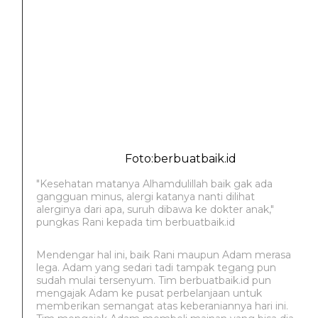
Foto:berbuatbaik.id
"Kesehatan matanya Alhamdulillah baik gak ada
gangguan minus, alergi katanya nanti dilihat
alerginya dari apa, suruh dibawa ke dokter anak,"
pungkas Rani kepada tim berbuatbaik.id
Mendengar hal ini, baik Rani maupun Adam merasa
lega. Adam yang sedari tadi tampak tegang pun
sudah mulai tersenyum. Tim berbuatbaik.id pun
mengajak Adam ke pusat perbelanjaan untuk
memberikan semangat atas keberaniannya hari ini.