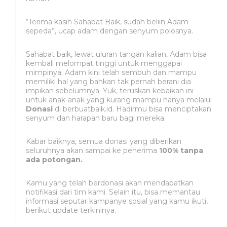
“Terima kasih Sahabat Baik, sudah beliin Adam
sepeda”, ucap adam dengan senyum polosnya.
Sahabat baik, lewat uluran tangan kalian, Adam bisa
kembali melompat tinggi untuk menggapai
mimpinya. Adam kini telah sembuh dan mampu
memiliki hal yang bahkan tak pernah berani dia
impikan sebelumnya. Yuk, teruskan kebaikan ini
untuk anak-anak yang kurang mampu hanya melalui
Donasi
di berbuatbaik.id. Hadirmu bisa menciptakan
senyum dan harapan baru bagi mereka.
Kabar baiknya, semua donasi yang diberikan
seluruhnya akan sampai ke penerima
100% tanpa
ada potongan.
Kamu yang telah berdonasi akan mendapatkan
notifikasi dari tim kami. Selain itu, bisa memantau
informasi seputar kampanye sosial yang kamu ikuti,
berikut update terkininya.