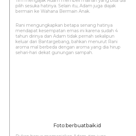
Tim mengajak Adam membeli mainan yang bisa dia
pilih sesuka hatinya. Selain itu, Adam juga diajak
bermain ke Wahana Bermain Anak.
Rani mengungkapkan betapa senang hatinya
mendapat kesempatan emas ini karena sudah 4
tahun dirinya dan Adam tidak pernah sekalipun
keluar dari Bantargebang, bahkan menurut Rani
aroma mal berbeda dengan aroma yang dia hirup
sehari-hari dekat gunungan sampah.
Foto:berbuatbaik.id