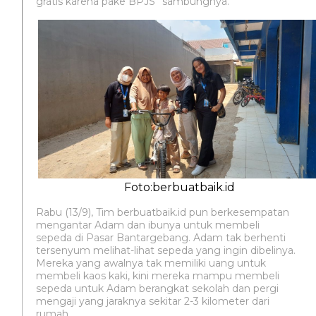
gratis karena pake BPJS” sambungnya.
Foto:berbuatbaik.id
Rabu (13/9), Tim berbuatbaik.id pun berkesempatan
mengantar Adam dan ibunya untuk membeli
sepeda di Pasar Bantargebang. Adam tak berhenti
tersenyum melihat-lihat sepeda yang ingin dibelinya.
Mereka yang awalnya tak memiliki uang untuk
membeli kaos kaki, kini mereka mampu membeli
sepeda untuk Adam berangkat sekolah dan pergi
mengaji yang jaraknya sekitar 2-3 kilometer dari
rumah.