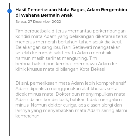
Hasil Pemeriksaan Mata Bagus, Adam Bergembira
di Wahana Bermain Anak
Selasa, 27 Desember 2022
Tim berbuatbaik.id terus memantau perkembangan
kondisi mata Adam yang belakangan diketahui terus
menerus memerah bertahun-tahun sejak dia kecil.
Belakangan sang ibu, Rani Setiawati mengatakan
setelah ke rumah sakit mata Adam membaik
namun masih terlihat menguning. Tim
berbuatbaik.id pun kembali membawa Adam ke
klinik khusus mata di bilangan Kota Bekasi.
Di sini, pemeriksaan mata Adam lebih komprehensif.
Adam diperiksa menggunakan alat khusus serta
dicek minus mata. Dokter pun menyimpulkan mata
Adam dalam kondisi baik, bahkan tidak mengalami
minus. Namun dokter curiga, ada alasan alergi dan
lainnya yang menyebabkan mata Adam sering alami
kemerahan.