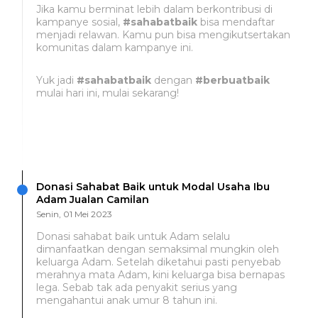
Jika kamu berminat lebih dalam berkontribusi di
kampanye sosial,
#sahabatbaik
bisa mendaftar
menjadi relawan. Kamu pun bisa mengikutsertakan
komunitas dalam kampanye ini.
Yuk jadi
#sahabatbaik
dengan
#berbuatbaik
mulai hari ini, mulai sekarang!
Donasi Sahabat Baik untuk Modal Usaha Ibu
Adam Jualan Camilan
Senin, 01 Mei 2023
Donasi sahabat baik untuk Adam selalu
dimanfaatkan dengan semaksimal mungkin oleh
keluarga Adam. Setelah diketahui pasti penyebab
merahnya mata Adam, kini keluarga bisa bernapas
lega. Sebab tak ada penyakit serius yang
mengahantui anak umur 8 tahun ini.