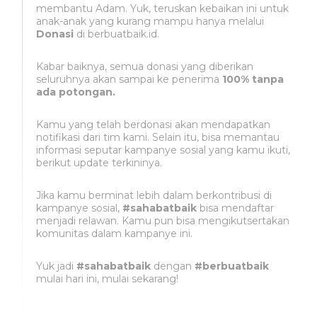
membantu Adam. Yuk, teruskan kebaikan ini untuk
anak-anak yang kurang mampu hanya melalui
Donasi
di berbuatbaik.id.
Kabar baiknya, semua donasi yang diberikan
seluruhnya akan sampai ke penerima
100% tanpa
ada potongan.
Kamu yang telah berdonasi akan mendapatkan
notifikasi dari tim kami. Selain itu, bisa memantau
informasi seputar kampanye sosial yang kamu ikuti,
berikut update terkininya.
Jika kamu berminat lebih dalam berkontribusi di
kampanye sosial,
#sahabatbaik
bisa mendaftar
menjadi relawan. Kamu pun bisa mengikutsertakan
komunitas dalam kampanye ini.
Yuk jadi
#sahabatbaik
dengan
#berbuatbaik
mulai hari ini, mulai sekarang!