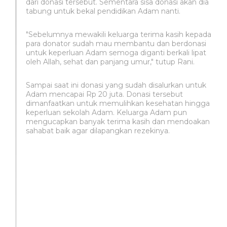
dari donasi tersebut. Sementara sisa donasi akan dia
tabung untuk bekal pendidikan Adam nanti.
"Sebelumnya mewakili keluarga terima kasih kepada
para donator sudah mau membantu dan berdonasi
untuk keperluan Adam semoga diganti berkali lipat
oleh Allah, sehat dan panjang umur," tutup Rani.
Sampai saat ini donasi yang sudah disalurkan untuk
Adam mencapai Rp 20 juta. Donasi tersebut
dimanfaatkan untuk memulihkan kesehatan hingga
keperluan sekolah Adam. Keluarga Adam pun
mengucapkan banyak terima kasih dan mendoakan
sahabat baik agar dilapangkan rezekinya.