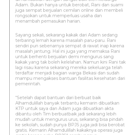
Adam. Bukan hanya untuk berobat, Rani dan suami
juga sempat berjualan cemilan online dan membeli
rongsokan untuk memperluas usaha dan
menambah pemasukan harian.
Sayang sekali, sekarang kakak dari Adam sedang
terbaring lemah karena masalah paru-paru. Rani
sendiri pun sebenarnya sempat di rawat inap karena
masalah jantung. Hal ini juga yang memaksa Rani
untuk berhenti berjualan demi mengurus sang
kakak yang tak boleh kelelahan. Namun kini Rani tak
lagi risau karena sekarang mereka sekeluarga telah
terdaftar menjadi bagian warga Bekasi dan sudah
mampu mengakses bantuan fasilitas kesehatan dari
pemerintah.
“Setelah dapat bantuan dari berbuat baik
Alhamdulillah banyak terbantu kemarin dibuatkan
KTP untuk saya dan Adam juga dibuatkan akta
dibantu oleh Tim berbuatbaik jadi sekarang lebih
mudah untuk mengurus urus, sekarang bisa pindah
ke sekolah, sudah punya BPJS juga jadi bisa berobat
gratis. Kemarin Alhamdulillah kakaknya operasi juga