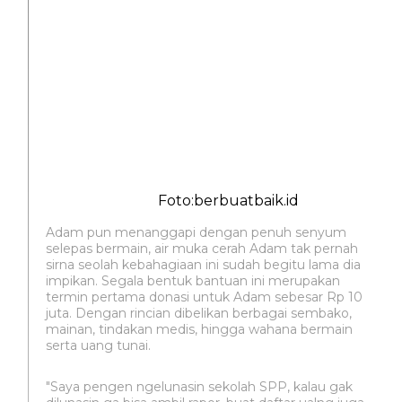
Foto:berbuatbaik.id
Adam pun menanggapi dengan penuh senyum
selepas bermain, air muka cerah Adam tak pernah
sirna seolah kebahagiaan ini sudah begitu lama dia
impikan. Segala bentuk bantuan ini merupakan
termin pertama donasi untuk Adam sebesar Rp 10
juta. Dengan rincian dibelikan berbagai sembako,
mainan, tindakan medis, hingga wahana bermain
serta uang tunai.
"Saya pengen ngelunasin sekolah SPP, kalau gak