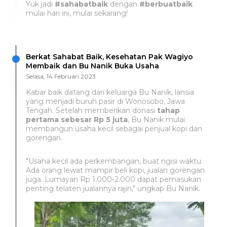
Yuk jadi
#sahabatbaik
dengan
#berbuatbaik
mulai hari ini, mulai sekarang!
Berkat Sahabat Baik, Kesehatan Pak Wagiyo
Membaik dan Bu Nanik Buka Usaha
Selasa, 14 Februari 2023
Kabar baik datang dari keluarga Bu Nanik, lansia
yang menjadi buruh pasir di Wonosobo, Jawa
Tengah. Setelah memberikan donasi
tahap
pertama sebesar Rp 5 juta
, Bu Nanik mulai
membangun usaha kecil sebagai penjual kopi dan
gorengan.
"Usaha kecil ada perkembangan, buat ngisi waktu.
Ada orang lewat mampir beli kopi, jualan gorengan
juga. Lumayan Rp 1.000-2.000 dapat pemasukan
penting telaten jualannya rajin," ungkap Bu Nanik.