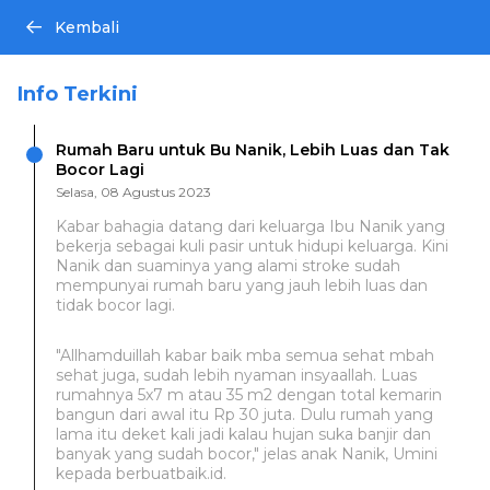
Kembali
Info Terkini
Rumah Baru untuk Bu Nanik, Lebih Luas dan Tak
Bocor Lagi
Selasa, 08 Agustus 2023
Kabar bahagia datang dari keluarga Ibu Nanik yang
bekerja sebagai kuli pasir untuk hidupi keluarga. Kini
Nanik dan suaminya yang alami stroke sudah
mempunyai rumah baru yang jauh lebih luas dan
tidak bocor lagi.
"Allhamduillah kabar baik mba semua sehat mbah
sehat juga, sudah lebih nyaman insyaallah. Luas
rumahnya 5x7 m atau 35 m2 dengan total kemarin
bangun dari awal itu Rp 30 juta. Dulu rumah yang
lama itu deket kali jadi kalau hujan suka banjir dan
banyak yang sudah bocor," jelas anak Nanik, Umini
kepada berbuatbaik.id.