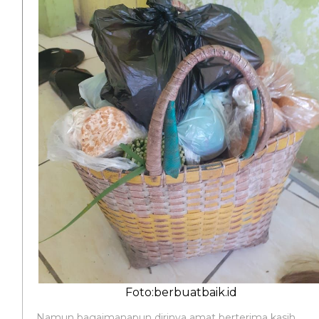
Foto:berbuatbaik.id
Namun bagaimanapun dirinya amat berterima kasih