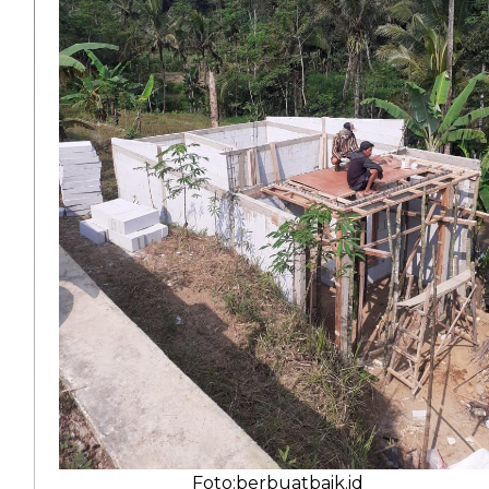
Foto:berbuatbaik.id