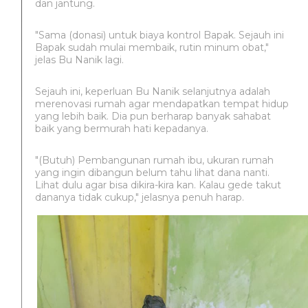
dan jantung.
"Sama (donasi) untuk biaya kontrol Bapak. Sejauh ini
Bapak sudah mulai membaik, rutin minum obat,"
jelas Bu Nanik lagi.
Sejauh ini, keperluan Bu Nanik selanjutnya adalah
merenovasi rumah agar mendapatkan tempat hidup
yang lebih baik. Dia pun berharap banyak sahabat
baik yang bermurah hati kepadanya.
"(Butuh) Pembangunan rumah ibu, ukuran rumah
yang ingin dibangun belum tahu lihat dana nanti.
Lihat dulu agar bisa dikira-kira kan. Kalau gede takut
dananya tidak cukup," jelasnya penuh harap.