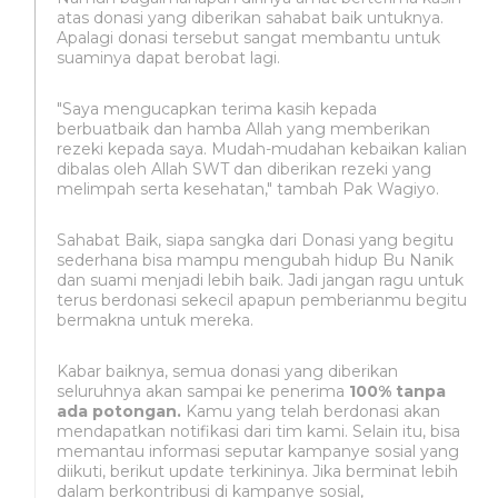
atas donasi yang diberikan sahabat baik untuknya.
Apalagi donasi tersebut sangat membantu untuk
suaminya dapat berobat lagi.
"Saya mengucapkan terima kasih kepada
berbuatbaik dan hamba Allah yang memberikan
rezeki kepada saya. Mudah-mudahan kebaikan kalian
dibalas oleh Allah SWT dan diberikan rezeki yang
melimpah serta kesehatan," tambah Pak Wagiyo.
Sahabat Baik, siapa sangka dari Donasi yang begitu
sederhana bisa mampu mengubah hidup Bu Nanik
dan suami menjadi lebih baik. Jadi jangan ragu untuk
terus berdonasi sekecil apapun pemberianmu begitu
bermakna untuk mereka.
Kabar baiknya, semua donasi yang diberikan
seluruhnya akan sampai ke penerima
100% tanpa
ada potongan.
Kamu yang telah berdonasi akan
mendapatkan notifikasi dari tim kami. Selain itu, bisa
memantau informasi seputar kampanye sosial yang
diikuti, berikut update terkininya. Jika berminat lebih
dalam berkontribusi di kampanye sosial,