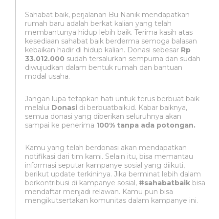
Sahabat baik, perjalanan Bu Nanik mendapatkan
rumah baru adalah berkat kalian yang telah
membantunya hidup lebih baik. Terima kasih atas
kesediaan sahabat baik berderma semoga balasan
kebaikan hadir di hidup kalian. Donasi sebesar
Rp
33.012.000
sudah tersalurkan sempurna dan sudah
diwujudkan dalam bentuk rumah dan bantuan
modal usaha.
Jangan lupa tetapkan hati untuk terus berbuat baik
melalui
Donasi
di berbuatbaik.id. Kabar baiknya,
semua donasi yang diberikan seluruhnya akan
sampai ke penerima
100% tanpa ada potongan.
Kamu yang telah berdonasi akan mendapatkan
notifikasi dari tim kami. Selain itu, bisa memantau
informasi seputar kampanye sosial yang diikuti,
berikut update terkininya. Jika berminat lebih dalam
berkontribusi di kampanye sosial,
#sahabatbaik
bisa
mendaftar menjadi relawan. Kamu pun bisa
mengikutsertakan komunitas dalam kampanye ini.