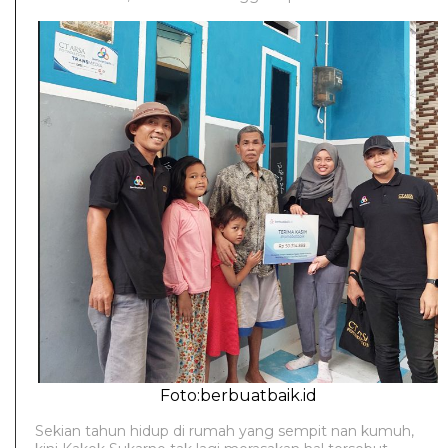
Foto:berbuatbaik.id
Sekian tahun hidup di rumah yang sempit nan kumuh,