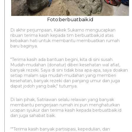
Foto:berbuatbaik.id
Di akhir perjumpaan, Kakek Sukarno mengucapkan
ribuan terima kasih kepada tim berbuatbaik,id atas
kebaikan hati untuk membantu membuatkan rumah
baru baginya.
"Terima kasih ada bantuan begini, kita di sini susah.
Mudah-mudahan (donatur) diberi kesehatan wal afiat,
banyak rezeki. Saya di sini tidak bisa apa-apa, saya doakan
setiap malam saja mudah-mudahan yang memberi
kesehatan, banyak rezeki dan panjang umur dan juga
dapat jodoh yang baik," tuturnya.
Di lain pihak, Satriawan selalu relawan yang banyak
membantu pengerjaan rumah ini pun menghaturkan
ucapan syukur dan terima kasih kepada berbuatbaik.id
dan juga sahabat baik.
“"Terima kasih banyak partisipasi, kepedulian, dan