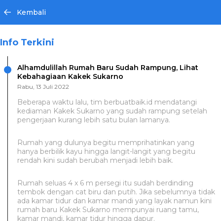
Kembali
Info Terkini
Alhamdulillah Rumah Baru Sudah Rampung, Lihat
Kebahagiaan Kakek Sukarno
Rabu, 13 Juli 2022
Beberapa waktu lalu, tim berbuatbaik.id mendatangi
kediaman Kakek Sukarno yang sudah rampung setelah
pengerjaan kurang lebih satu bulan lamanya.
Rumah yang dulunya begitu memprihatinkan yang
hanya berbilik kayu hingga langit-langit yang begitu
rendah kini sudah berubah menjadi lebih baik.
Rumah seluas 4 x 6 m persegi itu sudah berdinding
tembok dengan cat biru dan putih. Jika sebelumnya tidak
ada kamar tidur dan kamar mandi yang layak namun kini
rumah baru Kakek Sukarno mempunyai ruang tamu,
kamar mandi, kamar tidur hingga dapur.