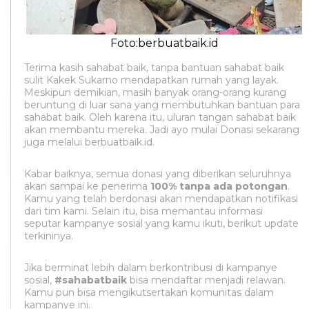
Foto:berbuatbaik.id
Terima kasih sahabat baik, tanpa bantuan sahabat baik
sulit Kakek Sukarno mendapatkan rumah yang layak.
Meskipun demikian, masih banyak orang-orang kurang
beruntung di luar sana yang membutuhkan bantuan para
sahabat baik. Oleh karena itu, uluran tangan sahabat baik
akan membantu mereka. Jadi ayo mulai Donasi sekarang
juga melalui berbuatbaik.id.
Kabar baiknya, semua donasi yang diberikan seluruhnya
akan sampai ke penerima
100% tanpa ada potongan
.
Kamu yang telah berdonasi akan mendapatkan notifikasi
dari tim kami. Selain itu, bisa memantau informasi
seputar kampanye sosial yang kamu ikuti, berikut update
terkininya.
Jika berminat lebih dalam berkontribusi di kampanye
sosial,
#sahabatbaik
bisa mendaftar menjadi relawan.
Kamu pun bisa mengikutsertakan komunitas dalam
kampanye ini.