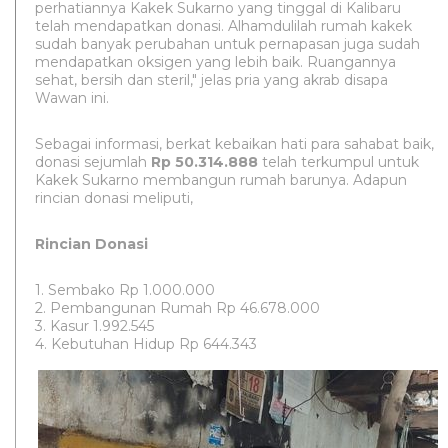
perhatiannya Kakek Sukarno yang tinggal di Kalibaru
telah mendapatkan donasi. Alhamdulilah rumah kakek
sudah banyak perubahan untuk pernapasan juga sudah
mendapatkan oksigen yang lebih baik. Ruangannya
sehat, bersih dan steril," jelas pria yang akrab disapa
Wawan ini.
Sebagai informasi, berkat kebaikan hati para sahabat baik,
donasi sejumlah
Rp 50.314.888
telah terkumpul untuk
Kakek Sukarno membangun rumah barunya. Adapun
rincian donasi meliputi,
Rincian Donasi
1. Sembako Rp 1.000.000
2. Pembangunan Rumah Rp 46.678.000
3. Kasur 1.992.545
4. Kebutuhan Hidup Rp 644.343