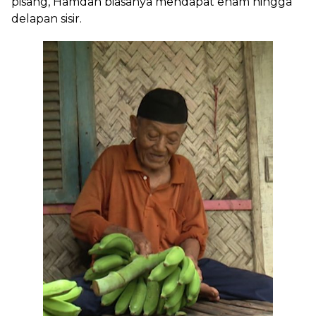
pisang, Hamdan biasanya mendapat enam hingga
delapan sisir.