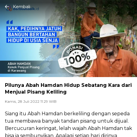
Kembali
Pilunya Abah Hamdan Hidup Sebatang Kara dari
Menjual Pisang Keliling
Kamis, 28 Juli 2022 11:29 WIB
Siang itu Abah Hamdan berkeliling dengan sepeda
tua membawa banyak tandan pisang untuk dijual.
Bercucuran keringat, lelah wajah Abah Hamdan tak
bisa ia sembunyikan. Apalagi setiap hari dirinya