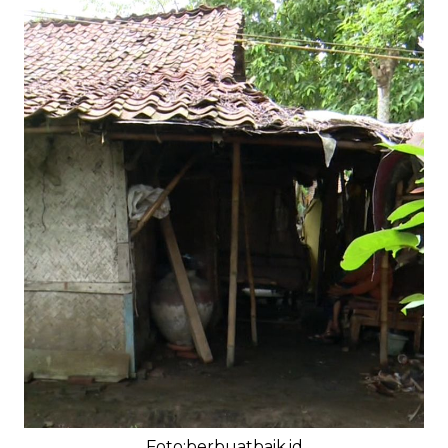
Foto:berbuatbaik.id