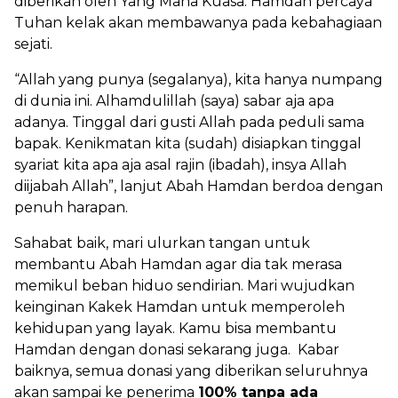
diberikan oleh Yang Maha Kuasa. Hamdan percaya
Tuhan kelak akan membawanya pada kebahagiaan
sejati.
“Allah yang punya (segalanya), kita hanya numpang
di dunia ini. Alhamdulillah (saya) sabar aja apa
adanya. Tinggal dari gusti Allah pada peduli sama
bapak. Kenikmatan kita (sudah) disiapkan tinggal
syariat kita apa aja asal rajin (ibadah), insya Allah
diijabah Allah”, lanjut Abah Hamdan berdoa dengan
penuh harapan.
Sahabat baik, mari ulurkan tangan untuk
membantu Abah Hamdan agar dia tak merasa
memikul beban hiduo sendirian. Mari wujudkan
keinginan Kakek Hamdan untuk memperoleh
kehidupan yang layak. Kamu bisa membantu
Hamdan dengan donasi sekarang juga. Kabar
baiknya, semua donasi yang diberikan seluruhnya
akan sampai ke penerima
100% tanpa ada