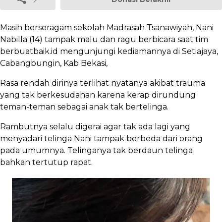
Masih berseragam sekolah Madrasah Tsanawiyah, Nani
Nabilla (14) tampak malu dan ragu berbicara saat tim
berbuatbaik.id mengunjungi kediamannya di Setiajaya,
Cabangbungin, Kab Bekasi,
Rasa rendah dirinya terlihat nyatanya akibat trauma
yang tak berkesudahan karena kerap dirundung
teman-teman sebagai anak tak bertelinga.
Rambutnya selalu digerai agar tak ada lagi yang
menyadari telinga Nani tampak berbeda dari orang
pada umumnya. Telinganya tak berdaun telinga
bahkan tertutup rapat.