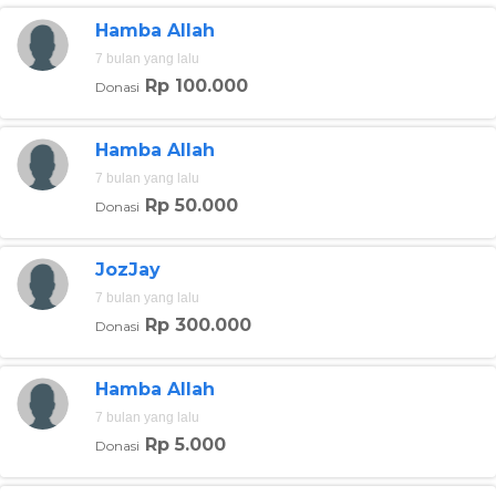
Hamba Allah
7 bulan yang lalu
Rp 100.000
Donasi
Hamba Allah
7 bulan yang lalu
Rp 50.000
Donasi
JozJay
7 bulan yang lalu
Rp 300.000
Donasi
Hamba Allah
7 bulan yang lalu
Rp 5.000
Donasi