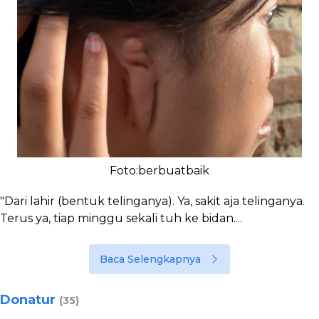
Foto:berbuatbaik
"Dari lahir (bentuk telinganya). Ya, sakit aja telinganya.
Terus ya, tiap minggu sekali tuh ke bidan....
Baca Selengkapnya
Donatur
(35)