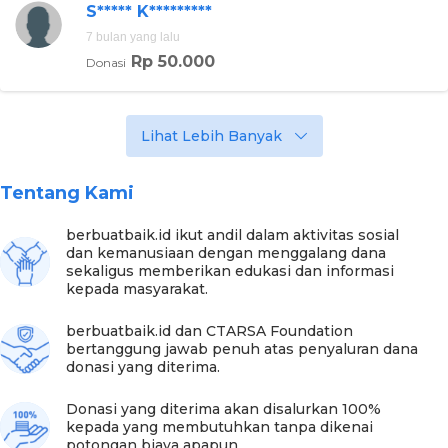
S***** K*********
7 bulan yang lalu
Rp 50.000
Donasi
Lihat Lebih Banyak
Tentang Kami
berbuatbaik.id ikut andil dalam aktivitas sosial
dan kemanusiaan dengan menggalang dana
sekaligus memberikan edukasi dan informasi
kepada masyarakat.
berbuatbaik.id dan CTARSA Foundation
bertanggung jawab penuh atas penyaluran dana
donasi yang diterima.
Donasi yang diterima akan disalurkan 100%
kepada yang membutuhkan tanpa dikenai
potongan biaya apapun