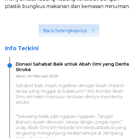
plastik bungkus makanan dan kemasan minuman.
Baca Selengkapnya
Info Terkini
Donasi Sahabat Baik untuk Abah Omi yang Derita
Stroke
Senin, 24 Februari 2025
Sahabat baik masih ingatkan dengan kisah Marbot
lansia yang tinggal di Sukabumi? Kini kondisi Abah
Omi semakin menurun lantaran dirinya menderita
stroke.
"Sekarang tidak ada ngapain-ngapain. Tangan
(kanan) susah dilurusin, terasa dingin, pegal, nyeri,"
ucap Abah Omi lirih kepada tim berbuatbaik.id yang
langsung mengunjungi kediamannya di Jampang