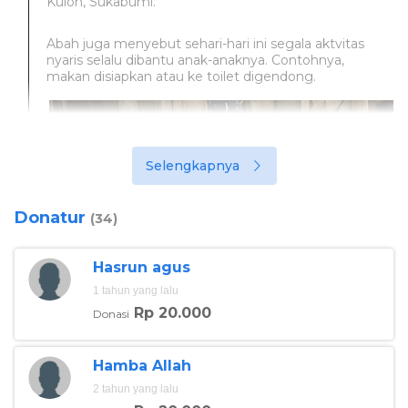
Kulon, Sukabumi.
Abah juga menyebut sehari-hari ini segala aktvitas
nyaris selalu dibantu anak-anaknya. Contohnya,
makan disiapkan atau ke toilet digendong.
Selengkapnya
Donatur
(34)
Hasrun agus
1 tahun yang lalu
Rp 20.000
Donasi
Hamba Allah
2 tahun yang lalu