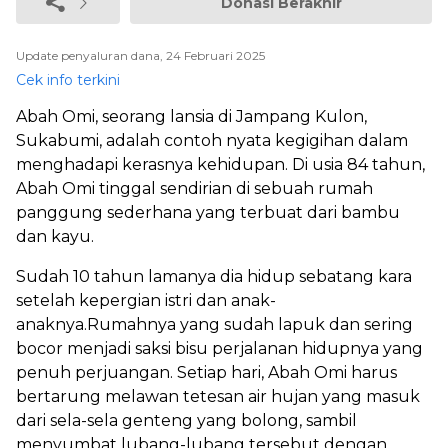
Donasi Berakhir
Update penyaluran dana, 24 Februari 2025
Cek info terkini
Abah Omi, seorang lansia di Jampang Kulon,
Sukabumi, adalah contoh nyata kegigihan dalam
menghadapi kerasnya kehidupan. Di usia 84 tahun,
Abah Omi tinggal sendirian di sebuah rumah
panggung sederhana yang terbuat dari bambu
dan kayu.
Sudah 10 tahun lamanya dia hidup sebatang kara
setelah kepergian istri dan anak-
anaknya.Rumahnya yang sudah lapuk dan sering
bocor menjadi saksi bisu perjalanan hidupnya yang
penuh perjuangan. Setiap hari, Abah Omi harus
bertarung melawan tetesan air hujan yang masuk
dari sela-sela genteng yang bolong, sambil
menyumbat lubang-lubang tersebut dengan