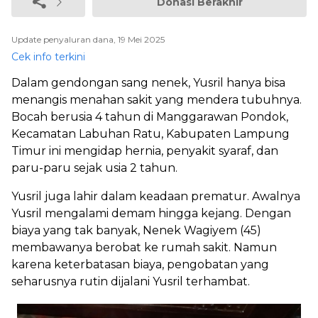
Donasi Berakhir
Update penyaluran dana, 19 Mei 2025
Cek info terkini
Dalam gendongan sang nenek, Yusril hanya bisa
menangis menahan sakit yang mendera tubuhnya.
Bocah berusia 4 tahun di Manggarawan Pondok,
Kecamatan Labuhan Ratu, Kabupaten Lampung
Timur ini mengidap hernia, penyakit syaraf, dan
paru-paru sejak usia 2 tahun.
Yusril juga lahir dalam keadaan prematur. Awalnya
Yusril mengalami demam hingga kejang. Dengan
biaya yang tak banyak, Nenek Wagiyem (45)
membawanya berobat ke rumah sakit. Namun
karena keterbatasan biaya, pengobatan yang
seharusnya rutin dijalani Yusril terhambat.