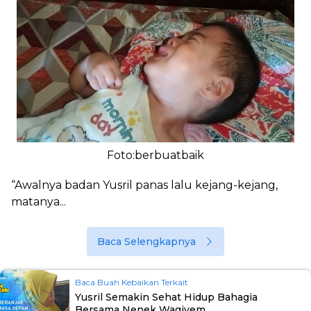
Foto:berbuatbaik
“Awalnya badan Yusril panas lalu kejang-kejang,
matanya...
Baca Selengkapnya
Baca Buah Kebaikan Terkait
Yusril Semakin Sehat Hidup Bahagia
Bersama Nenek Wagiyem