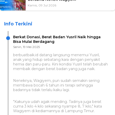
Kamis, 09 Jul 2026
Info Terkini
Berkat Donasi, Berat Badan Yusril Naik hingga
Bisa Mulai Berdagang
Senin, 19 Mei 2025
berbuatbaik.id datang langsung menemui Yusril,
anak yang hidup sebatang kara dengan penyakit
hernia dan paru-paru. Kini kondisi Yusril telah berubah
membaik dengan berat badan yang juga naik.
Neneknya, Wagiyem, pun sudah semakin sering
membawa bocah 6 tahun ini terapi sehingga
badannya tidak terlalu kaku lagi.
"Kakunya udah agak mending. Tadinya juga berat
cuma 3 kilo 4 kilo sekarang nyampe 8, 7 kilo," kata
Wagiyem di kediamannya di Lampung Timur.