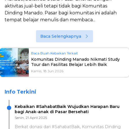
aktivitas jual-beli tetapi tidak bagi Komunitas
Dinding Manado. Pasar bagi komunitas ini adalah
tempat belajar menulis dan membaca...
Baca Selengkapnya
Baca Buah Kebaikan Terkait
Komunitas Dinding Manado Nikmati Study
Tour dan Fasilitas Belajar Lebih Baik
Kamis, 18 Jun 2026
Info Terkini
Kebaikan #SahabatBaik Wujudkan Harapan Baru
bagi Anak-anak di Pasar Bersehati
Senin, 21 April 2025
Berkat donasi dari #SahabatBaik, Komunitas Dinding