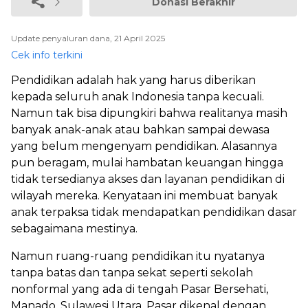
Donasi Berakhir
Update penyaluran dana, 21 April 2025
Cek info terkini
Pendidikan adalah hak yang harus diberikan
kepada seluruh anak Indonesia tanpa kecuali.
Namun tak bisa dipungkiri bahwa realitanya masih
banyak anak-anak atau bahkan sampai dewasa
yang belum mengenyam pendidikan. Alasannya
pun beragam, mulai hambatan keuangan hingga
tidak tersedianya akses dan layanan pendidikan di
wilayah mereka. Kenyataan ini membuat banyak
anak terpaksa tidak mendapatkan pendidikan dasar
sebagaimana mestinya.
Namun ruang-ruang pendidikan itu nyatanya
tanpa batas dan tanpa sekat seperti sekolah
nonformal yang ada di tengah Pasar Bersehati,
Manado, Sulawesi Utara. Pasar dikenal dengan