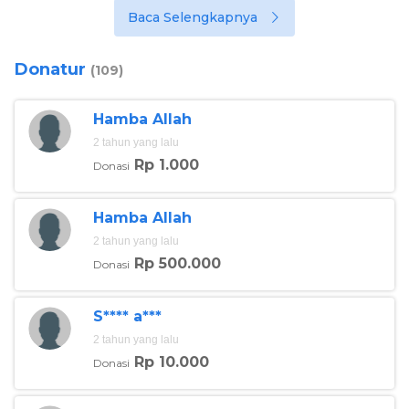
Baca Selengkapnya
Donatur
(109)
Hamba Allah
2 tahun yang lalu
Rp 1.000
Donasi
Hamba Allah
2 tahun yang lalu
Rp 500.000
Donasi
S**** a***
2 tahun yang lalu
Rp 10.000
Donasi