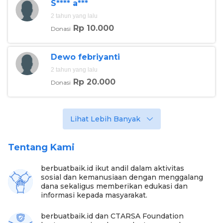
S**** a***
2 tahun yang lalu
Rp 10.000
Donasi
Dewo febriyanti
2 tahun yang lalu
Rp 20.000
Donasi
Lihat Lebih Banyak
Tentang Kami
berbuatbaik.id ikut andil dalam aktivitas
sosial dan kemanusiaan dengan menggalang
dana sekaligus memberikan edukasi dan
informasi kepada masyarakat.
berbuatbaik.id dan CTARSA Foundation