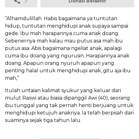
Donasi Berakhir
“Alhamdulillah. Habis bagaimana ya tuntutan
hidup, tuntutan menghidupi anak supaya sampai
gede. Ibu mah harapannya cuma anak doang.
Sebenernya mah kalau mau putus asa mah ibu
putus asa. Abis bagaimana ngeliat anak, apalagi
cuma ibu doang yang ngurusin. Harapannya anak
doang. Apapun orang nyuruh apapun yang
penting halal untuk menghidupi anak, gitu aja ibu
mah,”
Itulah untaian kalimat syukur yang keluar dari
mulut Raswi atau biasa dipanggil Awi (40), seorang
ibu tunggal yang tak pernah henti berjuang untuk
menghidupi ketujuh anaknya. Ia telah berpisah dari
suaminya sejak tiga tahun lalu.