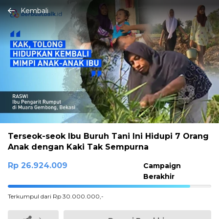
Kembali
Terseok-seok Ibu Buruh Tani Ini Hidupi 7 Orang
Anak dengan Kaki Tak Sempurna
Rp 26.924.009
Campaign
Berakhir
89.746696666667%
Terkumpul dari Rp 30.000.000,-
Complete