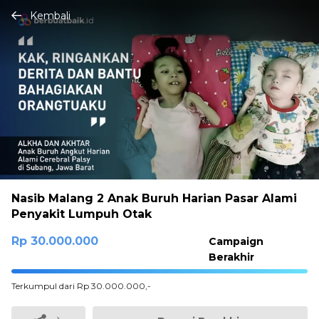
Kembali
Nasib Malang 2 Anak Buruh Harian Pasar Alami
Penyakit Lumpuh Otak
Rp 30.000.000
Campaign
Berakhir
100%
Terkumpul dari Rp 30.000.000,-
Complete