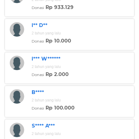
Rp 933.129
Donasi
I** D**
2 tahun yang lalu
Rp 10.000
Donasi
I*** W******
2 tahun yang lalu
Rp 2.000
Donasi
B****
2 tahun yang lalu
Rp 100.000
Donasi
S**** A***
2 tahun yang lalu