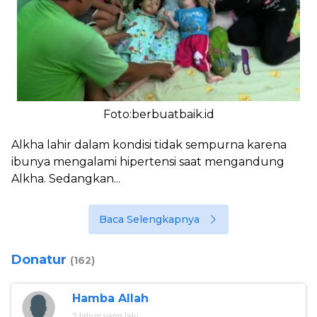
Foto:berbuatbaik.id
Alkha lahir dalam kondisi tidak sempurna karena
ibunya mengalami hipertensi saat mengandung
Alkha. Sedangkan...
Baca Selengkapnya
Donatur
(162)
Hamba Allah
2 tahun yang lalu