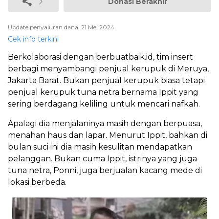
Donasi Berakhir
Update penyaluran dana, 21 Mei 2024
Cek info terkini
Berkolaborasi dengan berbuatbaik.id, tim insert
berbagi menyambangi penjual kerupuk di Meruya,
Jakarta Barat. Bukan penjual kerupuk biasa tetapi
penjual kerupuk tuna netra bernama Ippit yang
sering berdagang keliling untuk mencari nafkah.
Apalagi dia menjalaninya masih dengan berpuasa,
menahan haus dan lapar. Menurut Ippit, bahkan di
bulan suci ini dia masih kesulitan mendapatkan
pelanggan. Bukan cuma Ippit, istrinya yang juga
tuna netra, Ponni, juga berjualan kacang mede di
lokasi berbeda.