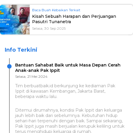
Baca Buah Kebaikan Terkait
Kisah Sebuah Harapan dan Perjuangan
Pasutri Tunanetra
Selasa, 30 Sep 2025
Info Terkini
Bantuan Sahabat Baik untuk Masa Depan Cerah
Anak-anak Pak Ippit
Selasa, 21 Mei 2024
Tim berbuatbaik.id berkunjung ke kediaman Pak
Ippit di kawasan Kembangan, Jakarta Barat,
beberapa waktu lalu.
Ditemui dirumahnya, kondisi Pak Ippit dan keluarga
jauh lebih baik dari sebelumnya. Kebutuhan hidup
sehari-hari terpenuhi dengan baik. Sampai sekarang,
Pak Ippit juga masih berjualan kerupuk keliling untuk
terus menghidupi keluarga di rumah.