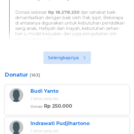
Donasi sebesar
Rp 18.278.250
dari sahabat baik
dimanfaatkan dengan baik oleh Pak Ippit. Beberapa
di antaranya digunakan untuk kebutuhan pendidikan
sang anak, Hafsyah dan Inayah, kebutuhan sehari-
hari s, modal berjualan, dan juga pengobatan istri
yang sedang sakit.
Selengkapnya
Donatur
(163)
Budi Yanto
2 tahun yang lalu
Rp 250.000
Donasi
Indrawati Pudjihartono
Foto:berbuatbaik<
2 tahun yang lalu