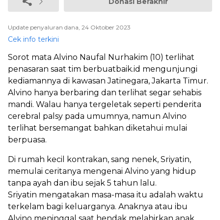
Donasi Berakhir
Update penyaluran dana, 24 Oktober 2023
Cek info terkini
Sorot mata Alvino Naufal Nurhakim (10) terlihat
penasaran saat tim berbuatbaik.id mengunjungi
kediamannya di kawasan Jatinegara, Jakarta Timur.
Alvino hanya berbaring dan terlihat segar sehabis
mandi. Walau hanya tergeletak seperti penderita
cerebral palsy pada umumnya, namun Alvino
terlihat bersemangat bahkan diketahui mulai
berpuasa.
Di rumah kecil kontrakan, sang nenek, Sriyatin,
memulai ceritanya mengenai Alvino yang hidup
tanpa ayah dan ibu sejak 5 tahun lalu.
Sriyatin mengatakan masa-masa itu adalah waktu
terkelam bagi keluarganya. Anaknya atau ibu
Alvino meninggal saat hendak melahirkan anak