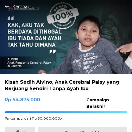
Kembali
Kisah Sedih Alvino, Anak Cerebral Palsy yang
Berjuang Sendiri Tanpa Ayah Ibu
Rp 54.875.000
Campaign
Berakhir
100%
Terkumpul dari Rp 30.000.000,-
Complete