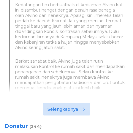
Kedatangan tim berbuatbaik di kediaman Alvino kali
ini disambut hangat dengan penuh rasa bahagia
oleh Alvino dan neneknya. Apalagi kini, mereka telah
pindah ke daerah Kramat Jati yang menjadi tempat
tinggal baru yang jauh lebih aman dan nyaman
dibandingkan kondisi kontrakan sebelumnya. Dulu
kediaman lamanya di Kampung Melayu selalu bocor
dan kebanjiran tatkala hujan hingga menyebabkan
Alvino sering jatuh sakit.
Berkat sahabat baik, Alvino juga telah rutin
melakukan kontrol ke rumah sakit dan mendapatkan
penanganan dari sebelumnya. Selain kontrol ke
rumah sakit, neneknya juga membawa Alvino
mendapatkan pengobatan tradisional dan urut untuk
membuat kondisi anak piatu ini lebih baik.
Selengkapnya
Donatur
(244)