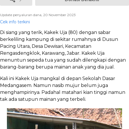
Update penyaluran dana, 20 November 2023
Cek info terkini
Di siang yang terik, Kakek Uja (80) dengan sabar
berkeliling kampung di sekitar rumahnya di Dusun
Pacing Utara, Desa Dewisari, Kecamatan
Rengasdengklok, Karawang, Jabar. Kakek Uja
menuntun sepeda tua yang sudah dilengkapi dengan
barang-barang berupa mainan anak yang dia jual.
Kali ini Kakek Uja mangkal di depan Sekolah Dasar
Medangasem. Namun nasib mujur belum juga
menghampirinya. Padahal matahari kian tinggi namun
tak ada satupun mainan yang terbeli.