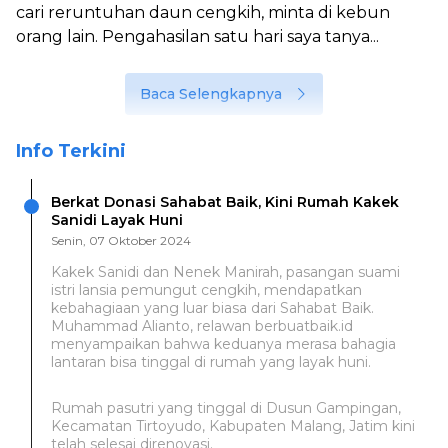
cari reruntuhan daun cengkih, minta di kebun
orang lain. Pengahasilan satu hari saya tanya...
Baca Selengkapnya
Info Terkini
Berkat Donasi Sahabat Baik, Kini Rumah Kakek
Sanidi Layak Huni
Senin, 07 Oktober 2024
Kakek Sanidi dan Nenek Manirah, pasangan suami
istri lansia pemungut cengkih, mendapatkan
kebahagiaan yang luar biasa dari Sahabat Baik.
Muhammad Alianto, relawan berbuatbaik.id
menyampaikan bahwa keduanya merasa bahagia
lantaran bisa tinggal di rumah yang layak huni.
Rumah pasutri yang tinggal di Dusun Gampingan,
Kecamatan Tirtoyudo, Kabupaten Malang, Jatim kini
telah selesai direnovasi.