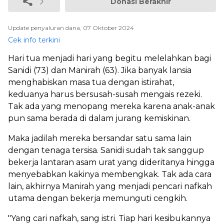
Donasi Berakhir
Update penyaluran dana, 07 Oktober 2024
Cek info terkini
Hari tua menjadi hari yang begitu melelahkan bagi
Sanidi (73) dan Manirah (63). Jika banyak lansia
menghabiskan masa tua dengan istirahat,
keduanya harus bersusah-susah mengais rezeki.
Tak ada yang menopang mereka karena anak-anak
pun sama berada di dalam jurang kemiskinan.
Maka jadilah mereka bersandar satu sama lain
dengan tenaga tersisa. Sanidi sudah tak sanggup
bekerja lantaran asam urat yang dideritanya hingga
menyebabkan kakinya membengkak. Tak ada cara
lain, akhirnya Manirah yang menjadi pencari nafkah
utama dengan bekerja memunguti cengkih.
"Yang cari nafkah, sang istri. Tiap hari kesibukannya