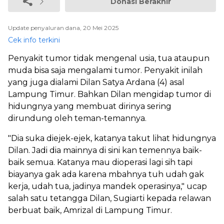
Donasi Berakhir
Update penyaluran dana, 20 Mei 2025
Cek info terkini
Penyakit tumor tidak mengenal usia, tua ataupun
muda bisa saja mengalami tumor. Penyakit inilah
yang juga dialami Dilan Satya Ardana (4) asal
Lampung Timur. Bahkan Dilan mengidap tumor di
hidungnya yang membuat dirinya sering
dirundung oleh teman-temannya.
"Dia suka diejek-ejek, katanya takut lihat hidungnya
Dilan. Jadi dia mainnya di sini kan temennya baik-
baik semua. Katanya mau dioperasi lagi sih tapi
biayanya gak ada karena mbahnya tuh udah gak
kerja, udah tua, jadinya mandek operasinya," ucap
salah satu tetangga Dilan, Sugiarti kepada relawan
berbuat baik, Amrizal di Lampung Timur.