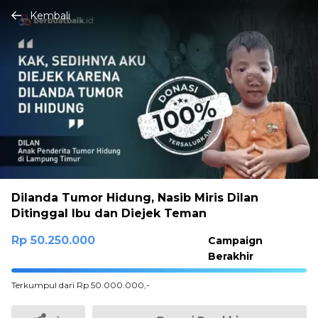
Kembali
Dilanda Tumor Hidung, Nasib Miris Dilan
Ditinggal Ibu dan Diejek Teman
Rp 50.250.000
Campaign
Berakhir
100%
Terkumpul dari Rp 50.000.000,-
Complete