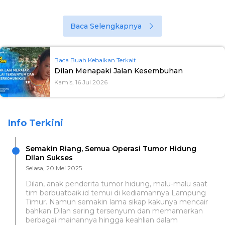
Baca Selengkapnya
Baca Buah Kebaikan Terkait
Dilan Menapaki Jalan Kesembuhan
Kamis, 16 Jul 2026
Info Terkini
Semakin Riang, Semua Operasi Tumor Hidung
Dilan Sukses
Selasa, 20 Mei 2025
Dilan, anak penderita tumor hidung, malu-malu saat
tim berbuatbaik.id temui di kediamannya Lampung
Timur. Namun semakin lama sikap kakunya mencair
bahkan Dilan sering tersenyum dan memamerkan
berbagai mainannya hingga keahlian dalam