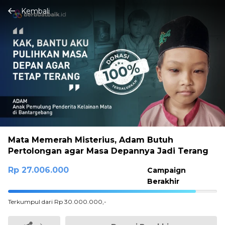
Kembali
Mata Memerah Misterius, Adam Butuh
Pertolongan agar Masa Depannya Jadi Terang
Rp 27.006.000
Campaign
Berakhir
90.02%
Terkumpul dari Rp 30.000.000,-
Complete