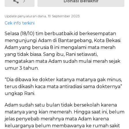
Donasi Berakhir
Update penyaluran dana, 19 September 2023
Cek info terkini
Selasa (18/10) tim berbuatbaik.id berkesempatan
mengunjungi Adam di Bantargebang, Kota Bekasi.
Adam yang berusia 8 ini mengalami mata merah
yang tidak biasa. Sang ibu, Rani setiawati,
mengatakan mata Adam sudah mulai merah sejak
umur 3 tahun.
“Dia dibawa ke dokter katanya matanya gak minus,
terus dikasih kaca mata antiradiasi sama dokternya”
ungkap Rani.
Adam sudah satu bulan tidak bersekolah karena
matanya yang kian memerah. Hingga saat ini, belum
jelas penyebab merahnya mata Adam karena
keluarganya belum membawanya ke rumah sakit