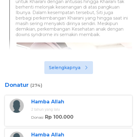
untuk Khairani dengan antusias hingga Khairani tak
berhenti melonjak kesenangan di atas pangkuan
Ibunya. Dalam kesempatan tersebut, Siti juga
berbagi perkembangan Khairani yang hingga saat ini
masih sering menyakiti dirinya sendiri. Meskipun
demikian, perkembangan Kesehatan anak dengan
downs syndrome ini semakin membaik.
Selengkapnya
Donatur
(274)
Hamba Allah
2 tahun yang lalu
Rp 100.000
Donasi
Hamba Allah
Foto:berbuatbaik