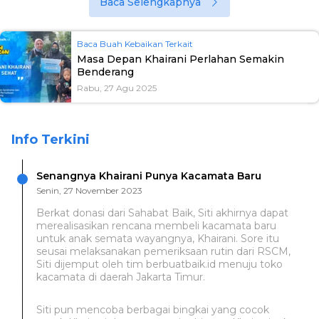
Baca Selengkapnya
Baca Buah Kebaikan Terkait
Masa Depan Khairani Perlahan Semakin
Benderang
Rabu, 27 Agu 2025
Info Terkini
Senangnya Khairani Punya Kacamata Baru
Senin, 27 November 2023
Berkat donasi dari Sahabat Baik, Siti akhirnya dapat
merealisasikan rencana membeli kacamata baru
untuk anak semata wayangnya, Khairani. Sore itu
seusai melaksanakan pemeriksaan rutin dari RSCM,
Siti dijemput oleh tim berbuatbaik.id menuju toko
kacamata di daerah Jakarta Timur.
Siti pun mencoba berbagai bingkai yang cocok