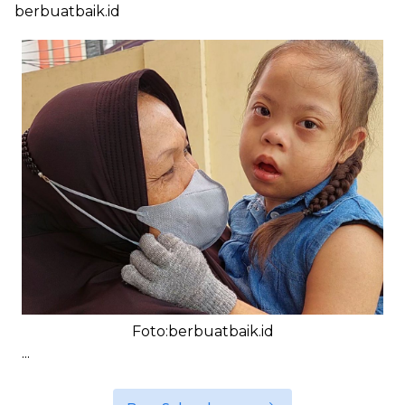
berbuatbaik.id
Foto:berbuatbaik.id
...