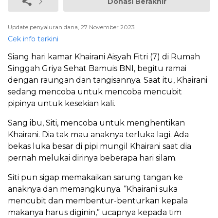
Donasi Berakhir
Update penyaluran dana, 27 November 2023
Cek info terkini
Siang hari kamar Khairani Aisyah Fitri (7) di Rumah
Singgah Griya Sehat Bamuis BNI, begitu ramai
dengan raungan dan tangisannya. Saat itu, Khairani
sedang mencoba untuk mencoba mencubit
pipinya untuk kesekian kali.
Sang ibu, Siti, mencoba untuk menghentikan
Khairani. Dia tak mau anaknya terluka lagi. Ada
bekas luka besar di pipi mungil Khairani saat dia
pernah melukai dirinya beberapa hari silam.
Siti pun sigap memakaikan sarung tangan ke
anaknya dan memangkunya. “Khairani suka
mencubit dan membentur-benturkan kepala
makanya harus diginin,” ucapnya kepada tim