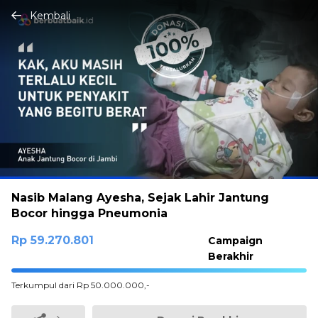
Kembali
Nasib Malang Ayesha, Sejak Lahir Jantung
Bocor hingga Pneumonia
Rp 59.270.801
Campaign
Berakhir
100%
Terkumpul dari Rp 50.000.000,-
Complete