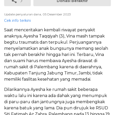
Donasi Berakhir
Update penyaluran dana, 05 Desember 2023
Cek info terkini
Saat menceritakan kembali riwayat penyakit
anaknya, Ayesha Taqqiyah (3), Vina masih tampak
begitu traumatis dan terpukul. Perjuangannya
menyelamatkan anak bungsunya memang seolah
tak pernah berakhir hingga hari ini. Terbaru, Vina
dan suami harus membawa Ayesha dirawat di
rumah sakit di Palembang karena di daerahnya,
Kabupaten Tanjung Jabung Timur, Jambi, tidak
memiliki fasilitas kesehatan yang memadai.
Dilarikannya Ayesha ke rumah sakit beberapa
waktu lalu ini karena ada dahak yang menumpuk
di paru-paru dan jantungnya juga membengkak
karena batuk yang lama. Dia pun dirujuk ke RSUD
Siti Fatimah Az Zahra, Palembang pada 13 hingga 19