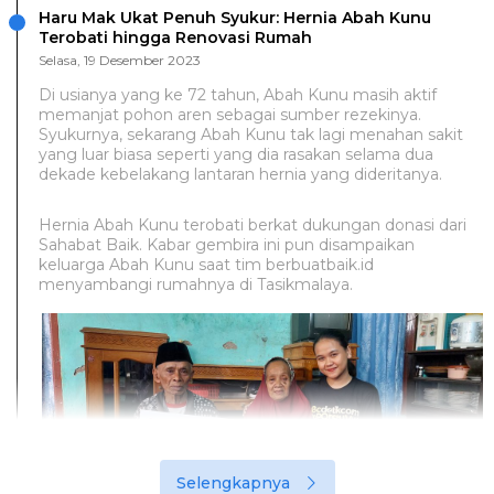
Haru Mak Ukat Penuh Syukur: Hernia Abah Kunu
Terobati hingga Renovasi Rumah
Selasa, 19 Desember 2023
Di usianya yang ke 72 tahun, Abah Kunu masih aktif
memanjat pohon aren sebagai sumber rezekinya.
Syukurnya, sekarang Abah Kunu tak lagi menahan sakit
yang luar biasa seperti yang dia rasakan selama dua
dekade kebelakang lantaran hernia yang dideritanya.
Hernia Abah Kunu terobati berkat dukungan donasi dari
Sahabat Baik. Kabar gembira ini pun disampaikan
keluarga Abah Kunu saat tim berbuatbaik.id
menyambangi rumahnya di Tasikmalaya.
Selengkapnya