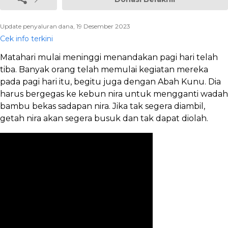
Update penyaluran dana, 19 Desember 2023
Cek info terkini
Matahari mulai meninggi menandakan pagi hari telah
tiba. Banyak orang telah memulai kegiatan mereka
pada pagi hari itu, begitu juga dengan Abah Kunu. Dia
harus bergegas ke kebun nira untuk mengganti wadah
bambu bekas sadapan nira. Jika tak segera diambil,
getah nira akan segera busuk dan tak dapat diolah.