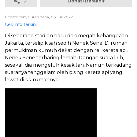
Donasi Berakhir
Update penyaluran dana, 06 Juli 2022
Cek info terkini
Di seberang stadion baru dan megah kebanggaan
Jakarta, terselip kisah sedih Nenek Sene. Di rumah
permukiman kumuh dekat dengan rel kereta api,
Nenek Sene terbaring lemah. Dengan suara lirih,
sesekali dia mengeluh kesakitan. Namun terkadang
suaranya tenggelam oleh bising kereta api yang
lewat di sisi rumahnya.