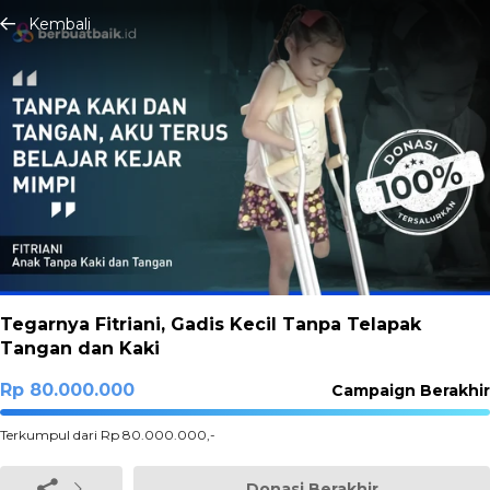
Kembali
Tegarnya Fitriani, Gadis Kecil Tanpa Telapak
Tangan dan Kaki
Rp 80.000.000
Campaign Berakhir
100%
Terkumpul dari Rp 80.000.000,-
Complete
Donasi Berakhir