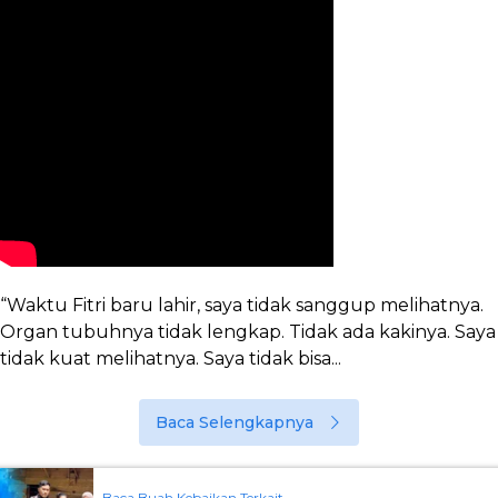
“Waktu Fitri baru lahir, saya tidak sanggup melihatnya.
Organ tubuhnya tidak lengkap. Tidak ada kakinya. Saya
tidak kuat melihatnya. Saya tidak bisa...
Baca Selengkapnya
Baca Buah Kebaikan Terkait