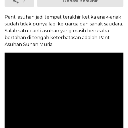
Donasi Berakhir
Panti asuhan jadi tempat terakhir ketika anak-anak
sudah tidak punya lagi keluarga dan sanak saudara.
Salah satu panti asuhan yang masih berusaha
bertahan di tengah keterbatasan adalah Panti
Asuhan Sunan Muria.