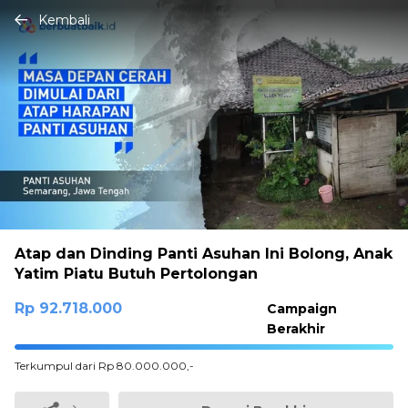
Kembali
Atap dan Dinding Panti Asuhan Ini Bolong, Anak
Yatim Piatu Butuh Pertolongan
Rp 92.718.000
Campaign
Berakhir
100%
Terkumpul dari Rp 80.000.000,-
Complete