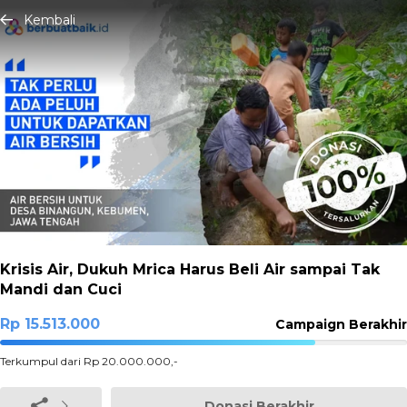
Kembali
Krisis Air, Dukuh Mrica Harus Beli Air sampai Tak
Mandi dan Cuci
Rp 15.513.000
Campaign Berakhir
77.565%
Terkumpul dari Rp 20.000.000,-
Complete
Donasi Berakhir