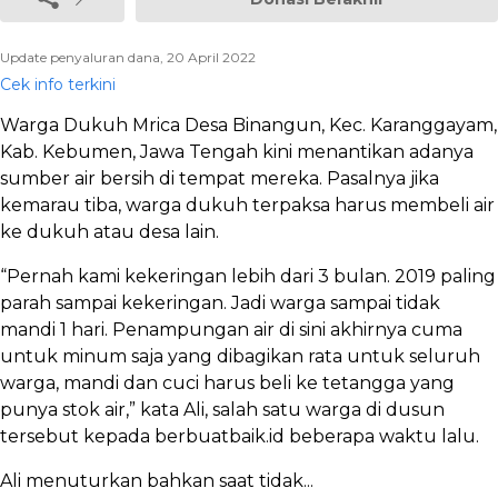
Update penyaluran dana, 20 April 2022
Cek info terkini
Warga Dukuh Mrica Desa Binangun, Kec. Karanggayam,
Kab. Kebumen, Jawa Tengah kini menantikan adanya
sumber air bersih di tempat mereka. Pasalnya jika
kemarau tiba, warga dukuh terpaksa harus membeli air
ke dukuh atau desa lain.
“Pernah kami kekeringan lebih dari 3 bulan. 2019 paling
parah sampai kekeringan. Jadi warga sampai tidak
mandi 1 hari. Penampungan air di sini akhirnya cuma
untuk minum saja yang dibagikan rata untuk seluruh
warga, mandi dan cuci
harus beli ke tetangga yang
punya stok air,” kata Ali, salah satu warga di dusun
tersebut kepada berbuatbaik.id beberapa waktu lalu.
Ali menuturkan bahkan saat tidak...