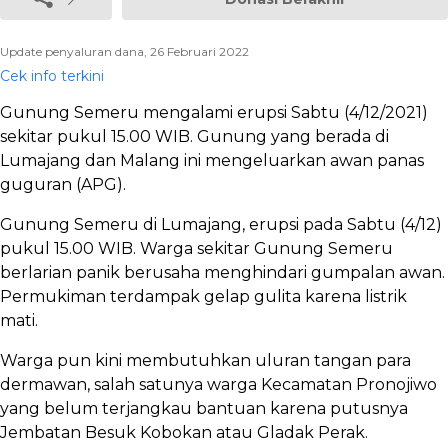
Update penyaluran dana, 26 Februari 2022
Cek info terkini
Gunung Semeru mengalami erupsi Sabtu (4/12/2021)
sekitar pukul 15.00 WIB. Gunung yang berada di
Lumajang dan Malang ini mengeluarkan awan panas
guguran (APG).
Gunung Semeru di Lumajang, erupsi pada Sabtu (4/12)
pukul 15.00 WIB. Warga sekitar Gunung Semeru
berlarian panik berusaha menghindari gumpalan awan.
Permukiman terdampak gelap gulita karena listrik
mati.
Warga pun kini membutuhkan uluran tangan para
dermawan, salah satunya warga Kecamatan Pronojiwo
yang belum terjangkau bantuan karena putusnya
Jembatan Besuk Kobokan atau Gladak Perak.