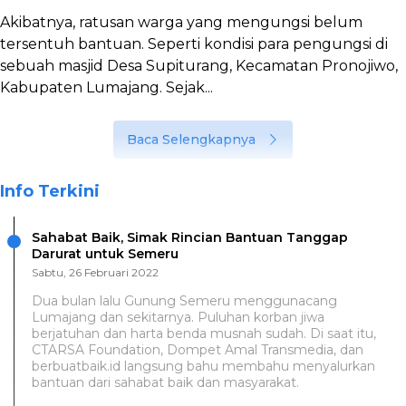
Akibatnya, ratusan warga yang mengungsi belum
tersentuh bantuan. Seperti kondisi para pengungsi di
sebuah masjid Desa Supiturang, Kecamatan Pronojiwo,
Kabupaten Lumajang. Sejak...
Baca Selengkapnya
Info Terkini
Sahabat Baik, Simak Rincian Bantuan Tanggap
Darurat untuk Semeru
Sabtu, 26 Februari 2022
Dua bulan lalu Gunung Semeru menggunacang
Lumajang dan sekitarnya. Puluhan korban jiwa
berjatuhan dan harta benda musnah sudah. Di saat itu,
CTARSA Foundation, Dompet Amal Transmedia, dan
berbuatbaik.id langsung bahu membahu menyalurkan
bantuan dari sahabat baik dan masyarakat.