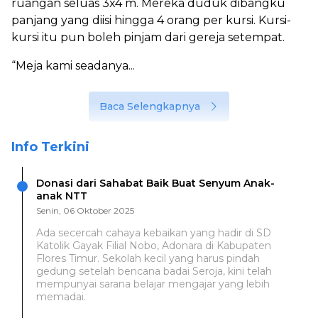
ruangan seluas 3x4 m. Mereka duduk dibangku
panjang yang diisi hingga 4 orang per kursi. Kursi-
kursi itu pun boleh pinjam dari gereja setempat.
“Meja kami seadanya...
Baca Selengkapnya
Info Terkini
Donasi dari Sahabat Baik Buat Senyum Anak-
anak NTT
Senin, 06 Oktober 2025
Ada secercah cahaya kebaikan yang hadir di SD
Katolik Gayak Filial Nobo, Adonara di Kabupaten
Flores Timur. Sekolah kecil yang harus pindah
gedung setelah bencana badai Seroja, kini telah
mempunyai sarana belajar mengajar yang lebih
memadai.