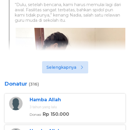
“Dulu, setelah bencana, kami harus memulai lagi dari
awal. Fasilitas sangat terbatas, bahkan spidol pun
kami tidak punya,” kenang Nadia, salah satu relawan
guru muda di sekolah itu.
Selengkapnya
Donatur
(316)
Hamba Allah
3 tahun yang lalu
Rp 150.000
Donasi
Foto:berbuatbaik
Meski tahun lalu mereka sempat mendapat infocus