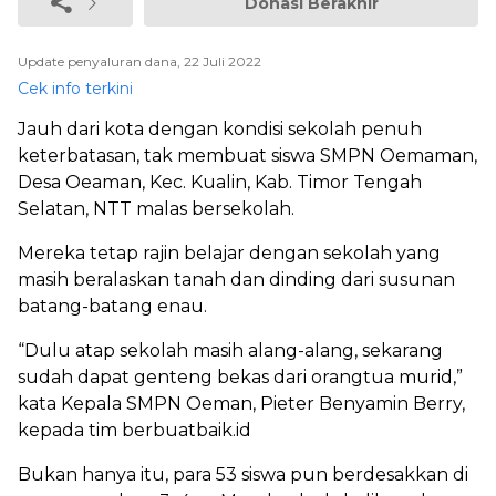
Donasi Berakhir
Update penyaluran dana, 22 Juli 2022
Cek info terkini
Jauh dari kota dengan kondisi sekolah penuh
keterbatasan, tak membuat siswa SMPN Oemaman,
Desa Oeaman, Kec. Kualin, Kab. Timor Tengah
Selatan, NTT malas bersekolah.
Mereka tetap rajin belajar dengan sekolah yang
masih beralaskan tanah dan dinding dari susunan
batang-batang enau.
“Dulu atap sekolah masih alang-alang, sekarang
sudah dapat genteng bekas dari orangtua murid,”
kata Kepala SMPN Oeman, Pieter Benyamin Berry,
kepada tim berbuatbaik.id
Bukan hanya itu, para 53 siswa pun berdesakkan di