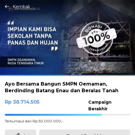
Kembali
Ayo Bersama Bangun SMPN Oemaman,
Berdinding Batang Enau dan Beralas Tanah
Rp 38.714.505
Campaign
Berakhir
77.42901%
Terkumpul dari Rp 50.000.000,-
Complete