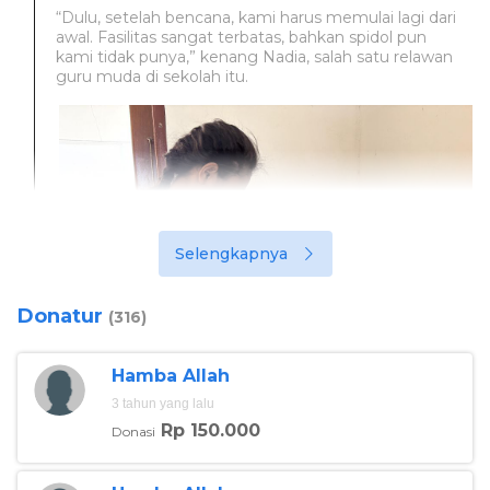
“Dulu, setelah bencana, kami harus memulai lagi dari
awal. Fasilitas sangat terbatas, bahkan spidol pun
kami tidak punya,” kenang Nadia, salah satu relawan
guru muda di sekolah itu.
Selengkapnya
Donatur
(316)
Hamba Allah
3 tahun yang lalu
Rp 150.000
Donasi
Foto:berbuatbaik
Meski tahun lalu mereka sempat mendapat infocus