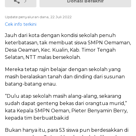
Donasi Berakhir
Update penyaluran dana, 22 Juli 2022
Cek info terkini
Jauh dari kota dengan kondisi sekolah penuh
keterbatasan, tak membuat siswa SMPN Oemaman,
Desa Oeaman, Kec. Kualin, Kab. Timor Tengah
Selatan, NTT malas bersekolah.
Mereka tetap rajin belajar dengan sekolah yang
masih beralaskan tanah dan dinding dari susunan
batang-batang enau.
“Dulu atap sekolah masih alang-alang, sekarang
sudah dapat genteng bekas dari orangtua murid,”
kata Kepala SMPN Oeman, Pieter Benyamin Berry,
kepada tim berbuatbaik.id
Bukan hanya itu, para 53 siswa pun berdesakkan di