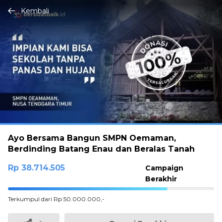
Kembali
Ayo Bersama Bangun SMPN Oemaman,
Berdinding Batang Enau dan Beralas Tanah
Rp 38.714.505
Campaign
Berakhir
77.42901%
Terkumpul dari Rp 50.000.000,-
Complete