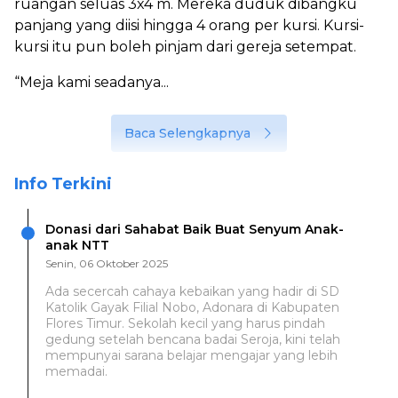
ruangan seluas 3x4 m. Mereka duduk dibangku
panjang yang diisi hingga 4 orang per kursi. Kursi-
kursi itu pun boleh pinjam dari gereja setempat.
“Meja kami seadanya...
Baca Selengkapnya
Info Terkini
Donasi dari Sahabat Baik Buat Senyum Anak-
anak NTT
Senin, 06 Oktober 2025
Ada secercah cahaya kebaikan yang hadir di SD
Katolik Gayak Filial Nobo, Adonara di Kabupaten
Flores Timur. Sekolah kecil yang harus pindah
gedung setelah bencana badai Seroja, kini telah
mempunyai sarana belajar mengajar yang lebih
memadai.