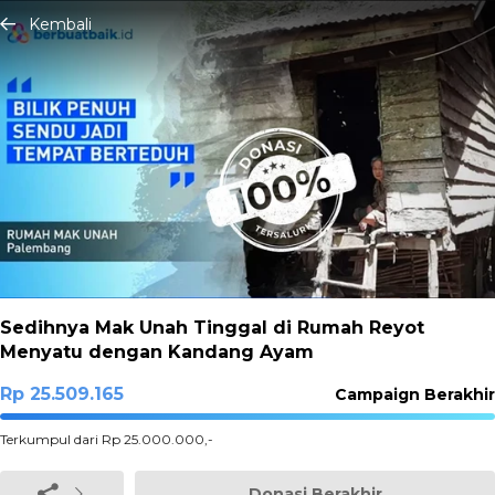
Kembali
Sedihnya Mak Unah Tinggal di Rumah Reyot
Menyatu dengan Kandang Ayam
Rp 25.509.165
Campaign Berakhir
100%
Terkumpul dari Rp 25.000.000,-
Complete
Donasi Berakhir