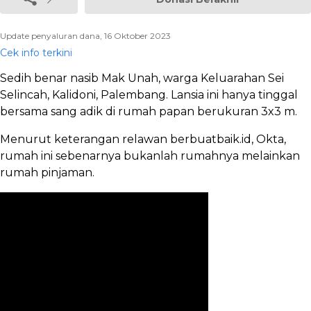
Update penyaluran dana, 16 Oktober 2023
Cek info terkini
Sedih benar nasib Mak Unah, warga Keluarahan Sei
Selincah, Kalidoni, Palembang. Lansia ini hanya tinggal
bersama sang adik di rumah papan berukuran 3x3 m.
Menurut keterangan relawan berbuatbaik.id, Okta,
rumah ini sebenarnya bukanlah rumahnya melainkan
rumah pinjaman.