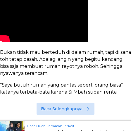
Bukan tidak mau berteduh di dalam rumah, tapi di sana
toh tetap basah. Apalagi angin yang begitu kencang
bisa saja membuat rumah reyotnya roboh. Sehingga
nyawanya terancam.
“Saya butuh rumah yang pantas seperti orang biasa”
katanya terbata-bata karena Si Mbah sudah renta...
Baca Selengkapnya
Baca Buah Kebaikan Terkait