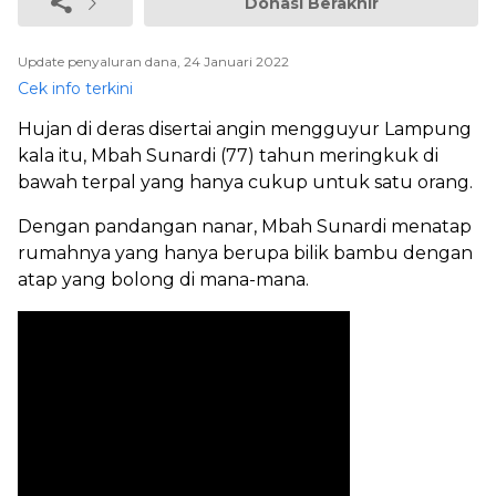
Donasi Berakhir
Update penyaluran dana, 24 Januari 2022
Cek info terkini
Hujan di deras disertai angin mengguyur Lampung
kala itu, Mbah Sunardi (77) tahun meringkuk di
bawah terpal yang hanya cukup untuk satu orang.
Dengan pandangan nanar, Mbah Sunardi menatap
rumahnya yang hanya berupa bilik bambu dengan
atap yang bolong di mana-mana.