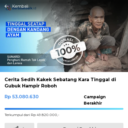
Kembali
Cerita Sedih Kakek Sebatang Kara Tinggal di
Gubuk Hampir Roboh
Rp 53.080.630
Campaign
Berakhir
100%
Terkumpul dari Rp 49.820.000,-
Complete