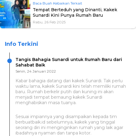
Baca Buah Kebaikan Terkait
Tempat Berteduh yang Dinanti, Kakek
Sunardi Kini Punya Rumah Baru
Rabu, 26 Feb 2025
Info Terkini
Tangis Bahagia Sunardi untuk Rumah Baru dari
Sahabat Baik
Senin, 24 Januari 2022
Kabar bahagia datang dari kakek Sunardi. Tak perlu
waktu lama, kakek Sunardi kini telah memiliki rumah
baru. Rumah berkelir putih dan kuning ini akan
menjadi tempat bernaung kakek Sunardi
menghabiskan masa tuanya.
Sesuai impiannya yang disampaikan kepada tim
berbuatbaik.id sebelumnya, kakek yang tinggal
seorang diri ini menginginkan rumah yang laik agar
ibadahnya nyaman dan tanpa kotor.