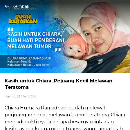
Kembali
Kasih untuk Chiara, Pejuang Kecil Melawan
Teratoma
Kamis, 21 Mei 2026
Chiara Humaira Ramadhani, sudah melewati
perjuangan hebat melawan tumor teratoma. Chiara
menjadi bukti nyata betapa besarnya cinta dan
kasih sayang kedua orang tuanya yang tanpa lelah