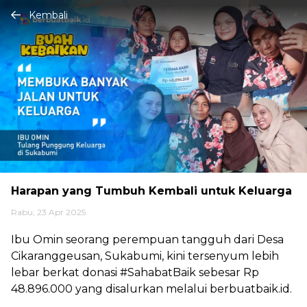
Kembali
Harapan yang Tumbuh Kembali untuk Keluarga
Rabu, 23 Apr 2025
Ibu Omin seorang perempuan tangguh dari Desa
Cikaranggeusan, Sukabumi, kini tersenyum lebih
lebar berkat donasi #SahabatBaik sebesar Rp
48.896.000 yang disalurkan melalui berbuatbaik.id.