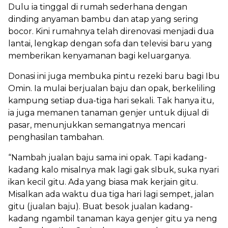
Dulu ia tinggal di rumah sederhana dengan
dinding anyaman bambu dan atap yang sering
bocor. Kini rumahnya telah direnovasi menjadi dua
lantai, lengkap dengan sofa dan televisi baru yang
memberikan kenyamanan bagi keluarganya.
Donasi ini juga membuka pintu rezeki baru bagi Ibu
Omin. Ia mulai berjualan baju dan opak, berkeliling
kampung setiap dua-tiga hari sekali. Tak hanya itu,
ia juga memanen tanaman genjer untuk dijual di
pasar, menunjukkan semangatnya mencari
penghasilan tambahan.
“Nambah jualan baju sama ini opak. Tapi kadang-
kadang kalo misalnya mak lagi gak sIbuk, suka nyari
ikan kecil gitu. Ada yang biasa mak kerjain gitu.
Misalkan ada waktu dua tiga hari lagi sempet, jalan
gitu (jualan baju). Buat besok jualan kadang-
kadang ngambil tanaman kaya genjer gitu ya neng