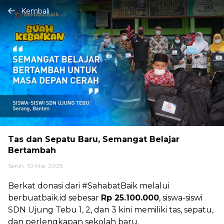
Kembali
Tas dan Sepatu Baru, Semangat Belajar
Bertambah
Senin, 10 Mar 2025
Berkat donasi dari #SahabatBaik melalui
berbuatbaik.id sebesar
Rp 25.100.000
, siswa-siswi
SDN Ujung Tebu 1, 2, dan 3 kini memiliki tas, sepatu,
dan perlengkapan sekolah baru.