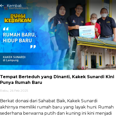
Kembali
Tempat Berteduh yang Dinanti, Kakek Sunardi Kini
Punya Rumah Baru
Rabu, 26 Feb 2025
Berkat donasi dari Sahabat Baik, Kakek Sunardi
akhirnya memiliki rumah baru yang layak huni. Rumah
sederhana berwarna putih dan kuning ini kini menjadi