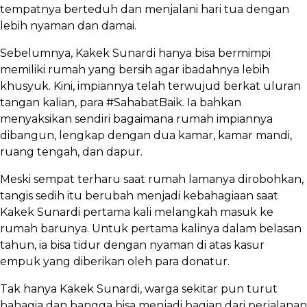
tempatnya berteduh dan menjalani hari tua dengan
lebih nyaman dan damai.
Sebelumnya, Kakek Sunardi hanya bisa bermimpi
memiliki rumah yang bersih agar ibadahnya lebih
khusyuk. Kini, impiannya telah terwujud berkat uluran
tangan kalian, para #SahabatBaik. Ia bahkan
menyaksikan sendiri bagaimana rumah impiannya
dibangun, lengkap dengan dua kamar, kamar mandi,
ruang tengah, dan dapur.
Meski sempat terharu saat rumah lamanya dirobohkan,
tangis sedih itu berubah menjadi kebahagiaan saat
Kakek Sunardi pertama kali melangkah masuk ke
rumah barunya. Untuk pertama kalinya dalam belasan
tahun, ia bisa tidur dengan nyaman di atas kasur
empuk yang diberikan oleh para donatur.
Tak hanya Kakek Sunardi, warga sekitar pun turut
bahagia dan bangga bisa menjadi bagian dari perjalanan