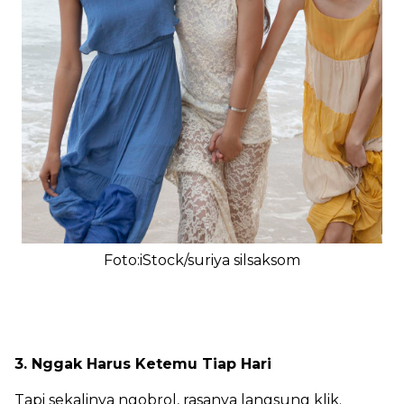
Foto:iStock/suriya silsaksom
3. Nggak Harus Ketemu Tiap Hari
Tapi sekalinya ngobrol, rasanya langsung klik.