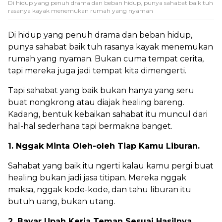
Di hidup yang penuh drama dan beban hidup, punya sahabat baik tuh
rasanya kayak menemukan rumah yang nyaman
Di hidup yang penuh drama dan beban hidup,
punya sahabat baik tuh rasanya kayak menemukan
rumah yang nyaman. Bukan cuma tempat cerita,
tapi mereka juga jadi tempat kita dimengerti.
Tapi sahabat yang baik bukan hanya yang seru
buat nongkrong atau diajak healing bareng.
Kadang, bentuk kebaikan sahabat itu muncul dari
hal-hal sederhana tapi bermakna banget.
1. Nggak Minta Oleh-oleh Tiap Kamu Liburan.
Sahabat yang baik itu ngerti kalau kamu pergi buat
healing bukan jadi jasa titipan. Mereka nggak
maksa, nggak kode-kode, dan tahu liburan itu
butuh uang, bukan utang.
2. Bayar Upah Kerja Teman Sesuai Hasilnya