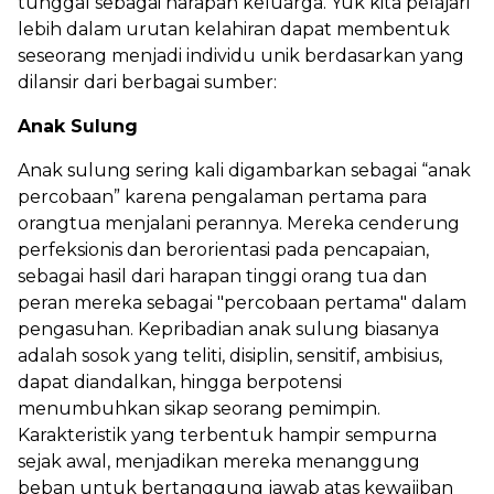
tunggal sebagai harapan keluarga. Yuk kita pelajari
lebih dalam urutan kelahiran dapat membentuk
seseorang menjadi individu unik berdasarkan yang
dilansir dari berbagai sumber:
Anak Sulung
Anak sulung sering kali digambarkan sebagai “anak
percobaan” karena pengalaman pertama para
orangtua menjalani perannya. Mereka cenderung
perfeksionis dan berorientasi pada pencapaian,
sebagai hasil dari harapan tinggi orang tua dan
peran mereka sebagai "percobaan pertama" dalam
pengasuhan. Kepribadian anak sulung biasanya
adalah sosok yang teliti, disiplin, sensitif, ambisius,
dapat diandalkan, hingga berpotensi
menumbuhkan sikap seorang pemimpin.
Karakteristik yang terbentuk hampir sempurna
sejak awal, menjadikan mereka menanggung
beban untuk bertanggung jawab atas kewajiban