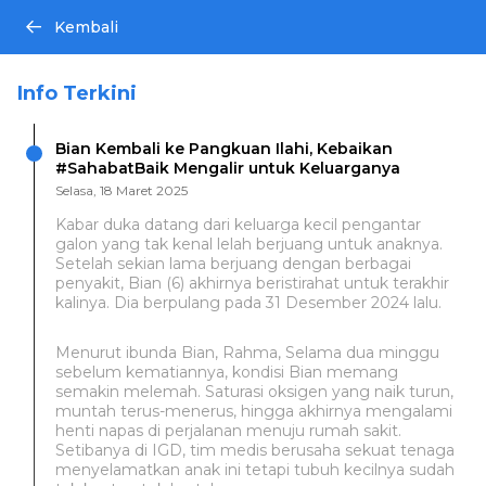
Kembali
Info Terkini
Bian Kembali ke Pangkuan Ilahi, Kebaikan
#SahabatBaik Mengalir untuk Keluarganya
Selasa, 18 Maret 2025
Kabar duka datang dari keluarga kecil pengantar
galon yang tak kenal lelah berjuang untuk anaknya.
Setelah sekian lama berjuang dengan berbagai
penyakit, Bian (6) akhirnya beristirahat untuk terakhir
kalinya. Dia berpulang pada 31 Desember 2024 lalu.
Menurut ibunda Bian, Rahma, Selama dua minggu
sebelum kematiannya, kondisi Bian memang
semakin melemah. Saturasi oksigen yang naik turun,
muntah terus-menerus, hingga akhirnya mengalami
henti napas di perjalanan menuju rumah sakit.
Setibanya di IGD, tim medis berusaha sekuat tenaga
menyelamatkan anak ini tetapi tubuh kecilnya sudah