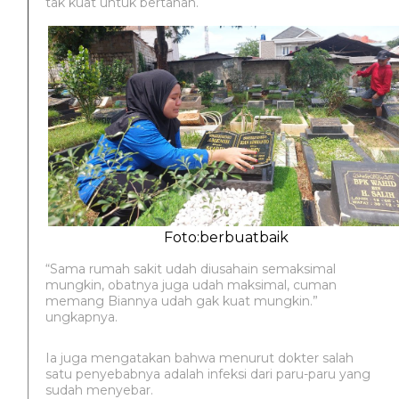
tak kuat untuk bertahan.
Foto:berbuatbaik
“Sama rumah sakit udah diusahain semaksimal
mungkin, obatnya juga udah maksimal, cuman
memang Biannya udah gak kuat mungkin.”
ungkapnya.
Ia juga mengatakan bahwa menurut dokter salah
satu penyebabnya adalah infeksi dari paru-paru yang
sudah menyebar.