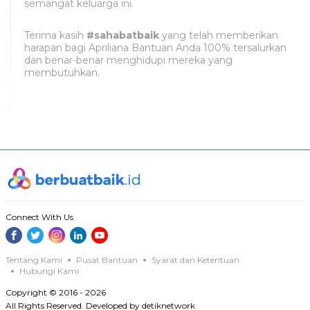
semangat keluarga ini.
Terima kasih
#sahabatbaik
yang telah memberikan
harapan bagi Apriliana Bantuan Anda 100% tersalurkan
dan benar-benar menghidupi mereka yang
membutuhkan.
Connect With Us
Tentang Kami
Pusat Bantuan
Syarat dan Ketentuan
Hubungi Kami
Copyright © 2016 - 2026
All Rights Reserved. Developed by detiknetwork