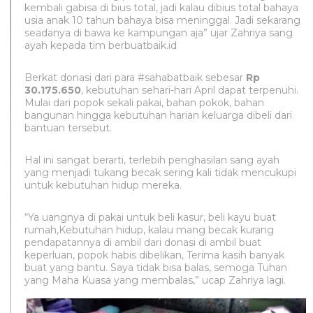
kembali gabisa di bius total, jadi kalau dibius total bahaya
usia anak 10 tahun bahaya bisa meninggal. Jadi sekarang
seadanya di bawa ke kampungan aja” ujar Zahriya sang
ayah kepada tim berbuatbaik.id
Berkat donasi dari para #sahabatbaik sebesar
Rp
30.175.650
, kebutuhan sehari-hari April dapat terpenuhi.
Mulai dari popok sekali pakai, bahan pokok, bahan
bangunan hingga kebutuhan harian keluarga dibeli dari
bantuan tersebut.
Hal ini sangat berarti, terlebih penghasilan sang ayah
yang menjadi tukang becak sering kali tidak mencukupi
untuk kebutuhan hidup mereka.
“Ya uangnya di pakai untuk beli kasur, beli kayu buat
rumah,Kebutuhan hidup, kalau mang becak kurang
pendapatannya di ambil dari donasi di ambil buat
keperluan, popok habis dibelikan, Terima kasih banyak
buat yang bantu. Saya tidak bisa balas, semoga Tuhan
yang Maha Kuasa yang membalas,” ucap Zahriya lagi.