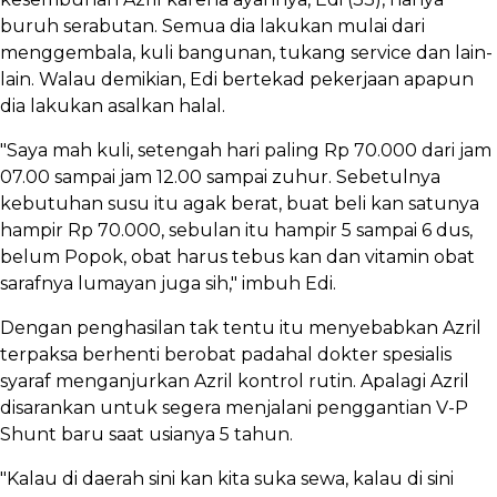
buruh serabutan. Semua dia lakukan mulai dari
menggembala, kuli bangunan, tukang service dan lain-
lain. Walau demikian, Edi bertekad pekerjaan apapun
dia lakukan asalkan halal.
"Saya mah kuli, setengah hari paling Rp 70.000 dari jam
07.00 sampai jam 12.00 sampai zuhur. Sebetulnya
kebutuhan susu itu agak berat, buat beli kan satunya
hampir Rp 70.000, sebulan itu hampir 5 sampai 6 dus,
belum Popok, obat harus tebus kan dan vitamin obat
sarafnya lumayan juga sih," imbuh Edi.
Dengan penghasilan tak tentu itu menyebabkan Azril
terpaksa berhenti berobat padahal dokter spesialis
syaraf menganjurkan Azril kontrol rutin. Apalagi Azril
disarankan untuk segera menjalani penggantian V-P
Shunt baru saat usianya 5 tahun.
"Kalau di daerah sini kan kita suka sewa, kalau di sini