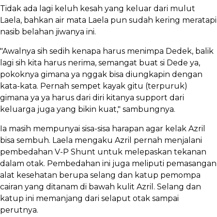
Tidak ada lagi keluh kesah yang keluar dari mulut
Laela, bahkan air mata Laela pun sudah kering meratapi
nasib belahan jiwanya ini.
"Awalnya sih sedih kenapa harus menimpa Dedek, balik
lagi sih kita harus nerima, semangat buat si Dede ya,
pokoknya gimana ya nggak bisa diungkapin dengan
kata-kata. Pernah sempet kayak gitu (terpuruk)
gimana ya ya harus dari diri kitanya support dari
keluarga juga yang bikin kuat," sambungnya.
Ia masih mempunyai sisa-sisa harapan agar kelak Azril
bisa sembuh. Laela mengaku Azril pernah menjalani
pembedahan V-P Shunt untuk melepaskan tekanan
dalam otak. Pembedahan ini juga meliputi pemasangan
alat kesehatan berupa selang dan katup pemompa
cairan yang ditanam di bawah kulit Azril. Selang dan
katup ini memanjang dari selaput otak sampai
perutnya.