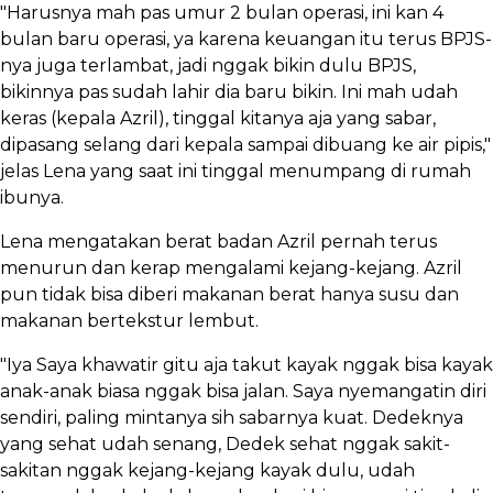
"Harusnya mah pas umur 2 bulan operasi, ini kan 4
bulan baru operasi, ya karena keuangan itu terus BPJS-
nya juga terlambat, jadi nggak bikin dulu BPJS,
bikinnya pas sudah lahir dia baru bikin. Ini mah udah
keras (kepala Azril), tinggal kitanya aja yang sabar,
dipasang selang dari kepala sampai dibuang ke air pipis,"
jelas Lena yang saat ini tinggal menumpang di rumah
ibunya.
Lena mengatakan berat badan Azril pernah terus
menurun dan kerap mengalami kejang-kejang. Azril
pun tidak bisa diberi makanan berat hanya susu dan
makanan bertekstur lembut.
"Iya Saya khawatir gitu aja takut kayak nggak bisa kayak
anak-anak biasa nggak bisa jalan. Saya nyemangatin diri
sendiri, paling mintanya sih sabarnya kuat. Dedeknya
yang sehat udah senang, Dedek sehat nggak sakit-
sakitan nggak kejang-kejang kayak dulu, udah