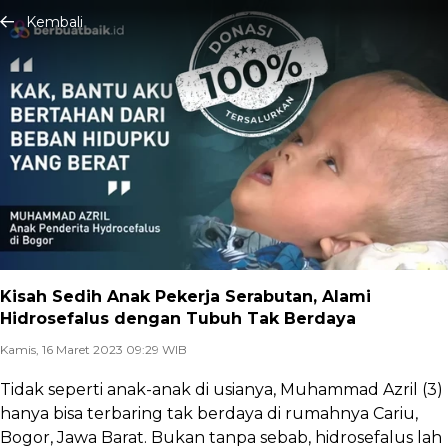
Kembali
Kisah Sedih Anak Pekerja Serabutan, Alami
Hidrosefalus dengan Tubuh Tak Berdaya
Kamis, 16 Maret 2023 09:29 WIB
Tidak seperti anak-anak di usianya, Muhammad Azril (3)
hanya bisa terbaring tak berdaya di rumahnya Cariu,
Bogor, Jawa Barat. Bukan tanpa sebab, hidrosefalus lah