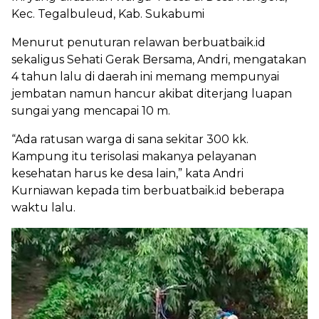
Kec. Tegalbuleud, Kab. Sukabumi
Menurut penuturan relawan berbuatbaik.id
sekaligus Sehati Gerak Bersama, Andri, mengatakan
4 tahun lalu di daerah ini memang mempunyai
jembatan namun hancur akibat diterjang luapan
sungai yang mencapai 10 m.
“Ada ratusan warga di sana sekitar 300 kk.
Kampung itu terisolasi makanya pelayanan
kesehatan harus ke desa lain,” kata Andri
Kurniawan kepada tim berbuatbaik.id beberapa
waktu lalu.