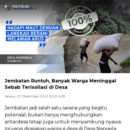
Kembali
Jembatan Runtuh, Banyak Warga Meninggal
Sebab Terisoliasi di Desa
Selasa, 07 Desember 2021 15:30 WIB
Jembatan jadi salah satu sarana yang begitu
potensial, bukan hanya menghubungkan
antardesa tetap juga untuk menyambung nyawa.
Ini yang dirasakan
warga 4 desa di Desa Nangela,