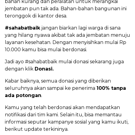
bahan kurang dan peralatan untuk merangkai
jembatan pun tak ada. Bahan-bahan bangunan ini
teronggok di kantor desa.
#sahabatbaik
jangan biarkan lagi warga di sana
yang hilang nyawa akibat tak ada jembatan menuju
layanan kesehatan. Dengan menyisihkan mulai Rp
10.000 kamu bisa mulai berdonasi.
Jadi ayo #sahabatbaik mulai donasi sekarang juga
dengan klik
Donasi.
Kabar baiknya,
semua donasi yang diberikan
seluruhnya akan sampai ke penerima
100% tanpa
ada potongan
.
Kamu yang telah berdonasi akan mendapatkan
notifikasi dari tim kami. Selain itu, bisa memantau
informasi seputar kampanye sosial yang kamu ikuti,
berikut update terkininya.